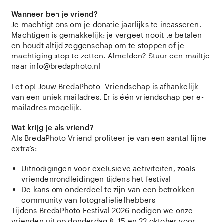
Wanneer ben je vriend?
Je machtigt ons om je donatie jaarlijks te incasseren.
Machtigen is gemakkelijk: je vergeet nooit te betalen
en houdt altijd zeggenschap om te stoppen of je
machtiging stop te zetten. Afmelden? Stuur een mailtje
naar info@bredaphoto.nl
Let op! Jouw BredaPhoto- Vriendschap is afhankelijk
van een uniek mailadres. Er is één vriendschap per e-
mailadres mogelijk.
Wat krijg je als vriend?
Als BredaPhoto Vriend profiteer je van een aantal fijne
extra’s:
Uitnodigingen voor exclusieve activiteiten, zoals
vriendenrondleidingen tijdens het festival
De kans om onderdeel te zijn van een betrokken
community van fotografieliefhebbers
Tijdens BredaPhoto Festival 2026 nodigen we onze
vrienden uit op donderdag 8, 15 en 22 oktober voor