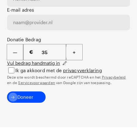
E-mail adres
Donatie Bedrag
€
—
+
Vul bedrag handmatig in
Ik ga akkoord met de
privacyverklaring
Deze site wordt beschermd door reCAPTCHA en het
Privacybeleid
en de
Servicevoorwaarden
van Google zijn van toepassing.
Doneer