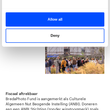
Allow all
Deny
Fiscaal aftrekbaar
BredaPhoto Fund is aangemerkt als Culturele
Algemeen Nut Beogende Instelling (ANBI). Doneren
aan een ANBI Stichting (zonder winstoogmerk) zoals