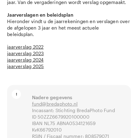
jaar. Van de vergaderingen wordt verslag opgemaakt.
Jaarverslagen en beleidsplan
Hieronder vindt u de jaarrekeningen en verslagen over
de afgelopen 3 jaar en het meest actuele
beleidsplan.
jaarverslag 2022
jaarverslag 2023
jaarverslag 2024
jaarverslag 2025
Nadere gegevens
fund@bredaphoto.nl
Incassant: Stichting BredaPhoto Fund
ID 50ZZZ6679920100000
IBAN NL75 ABNA0534121659
KvK66792010
RSIN / Fiscaal nummer: 808579071