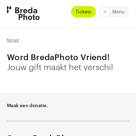
Tickets
Menu
terug
Word BredaPhoto Vriend!
Jouw gift maakt het verschil
Maak een donatie.