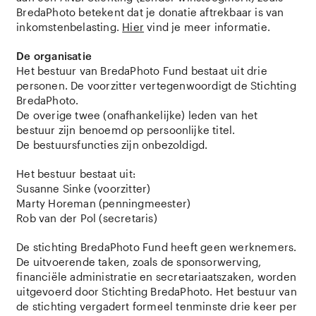
BredaPhoto betekent dat je donatie aftrekbaar is van
inkomstenbelasting.
Hier
vind je meer informatie.
De organisatie
Het bestuur van BredaPhoto Fund bestaat uit drie
personen. De voorzitter vertegenwoordigt de Stichting
BredaPhoto.
De overige twee (onafhankelijke) leden van het
bestuur zijn benoemd op persoonlijke titel.
De bestuursfuncties zijn onbezoldigd.
Het bestuur bestaat uit:
Susanne Sinke (voorzitter)
Marty Horeman (penningmeester)
Rob van der Pol (secretaris)
De stichting BredaPhoto Fund heeft geen werknemers.
De uitvoerende taken, zoals de sponsorwerving,
financiële administratie en secretariaatszaken, worden
uitgevoerd door Stichting BredaPhoto. Het bestuur van
de stichting vergadert formeel tenminste drie keer per