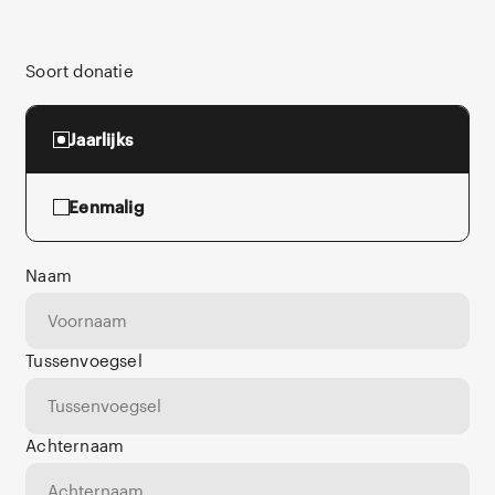
Soort donatie
Jaarlijks
Eenmalig
Naam
Tussenvoegsel
Achternaam