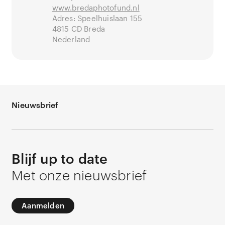
www.bredaphotofund.nl
Adres: Speelhuislaan 155
4815 CD Breda
Nederland
Nieuwsbrief
Blijf up to date
Met onze nieuwsbrief
Aanmelden