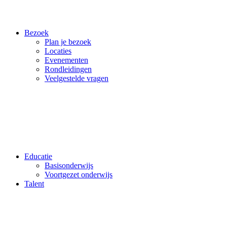
Bezoek
Plan je bezoek
Locaties
Evenementen
Rondleidingen
Veelgestelde vragen
Educatie
Basisonderwijs
Voortgezet onderwijs
Talent