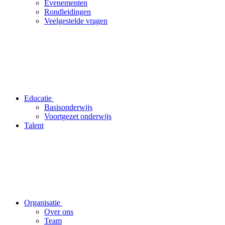
Evenementen
Rondleidingen
Veelgestelde vragen
Educatie
Basisonderwijs
Voortgezet onderwijs
Talent
Organisatie
Over ons
Team