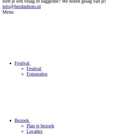
Heb je een vraag of suggestie? We horen graag van je!
info@bredaphoto.nl
Menu
Festival
Festival
Fotografen
Bezoek
Plan je bezoek
Locaties