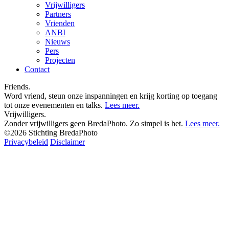
Vrijwilligers
Partners
Vrienden
ANBI
Nieuws
Pers
Projecten
Contact
Friends.
Word vriend, steun onze inspanningen en krijg korting op toegang
tot onze evenementen en talks.
Lees meer.
Vrijwilligers.
Zonder vrijwilligers geen BredaPhoto. Zo simpel is het.
Lees meer.
©2026 Stichting BredaPhoto
Privacybeleid
Disclaimer