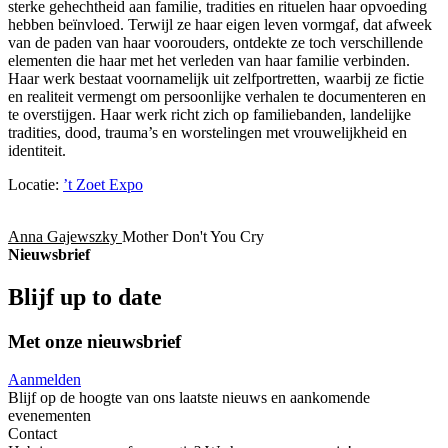
sterke gehechtheid aan familie, tradities en rituelen haar opvoeding
hebben beïnvloed. Terwijl ze haar eigen leven vormgaf, dat afweek
van de paden van haar voorouders, ontdekte ze toch verschillende
elementen die haar met het verleden van haar familie verbinden.
Haar werk bestaat voornamelijk uit zelfportretten, waarbij ze fictie
en realiteit vermengt om persoonlijke verhalen te documenteren en
te overstijgen. Haar werk richt zich op familiebanden, landelijke
tradities, dood, trauma’s en worstelingen met vrouwelijkheid en
identiteit.
Locatie:
’t Zoet Expo
Anna Gajewszky
Mother Don't You Cry
Nieuwsbrief
Blijf up to date
Met onze nieuwsbrief
Aanmelden
Blijf op de hoogte van ons laatste nieuws en aankomende
evenementen
Contact