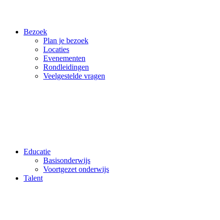
Bezoek
Plan je bezoek
Locaties
Evenementen
Rondleidingen
Veelgestelde vragen
Educatie
Basisonderwijs
Voortgezet onderwijs
Talent