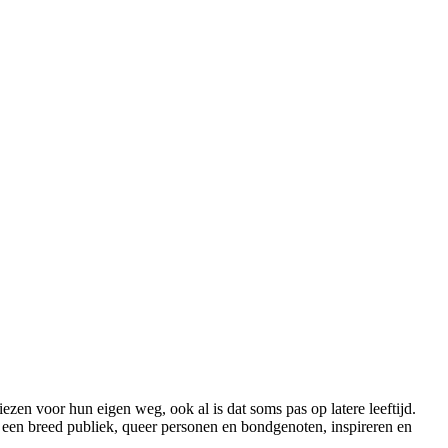
en voor hun eigen weg, ook al is dat soms pas op latere leeftijd.
e een breed publiek, queer personen en bondgenoten, inspireren en