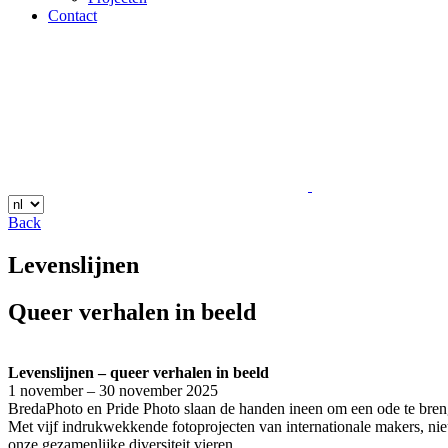
Contact
Back
Levenslijnen
Queer verhalen in beeld
Levenslijnen – queer verhalen in beeld
1 november – 30 november 2025
BredaPhoto en Pride Photo slaan de handen ineen om een ode te brenge
Met vijf indrukwekkende fotoprojecten van internationale makers, nie
onze gezamenlijke diversiteit vieren.