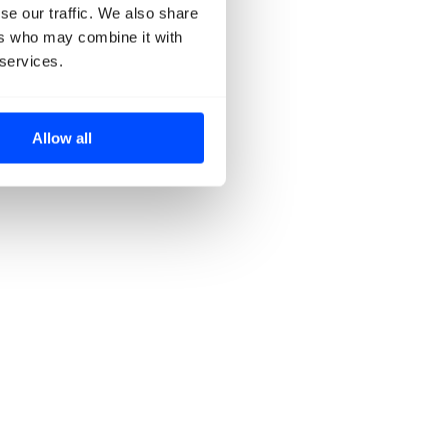
se our traffic. We also share
ers who may combine it with
 services.
Allow all