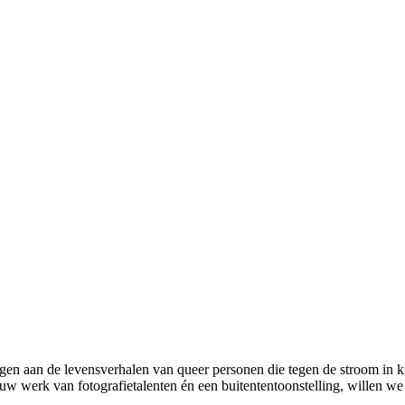
n aan de levensverhalen van queer personen die tegen de stroom in kiez
uw werk van fotografietalenten én een buitententoonstelling, willen w