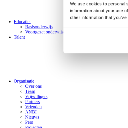
We use cookies to personalis
information about your use of
other information that you’ve
Educatie
Basisonderwijs
Voortgezet onderwijs
Talent
Organisatie
Over ons
Team
Vrijwilligers
Partners
Vrienden
ANBI
Nieuws
Pers
Projecten