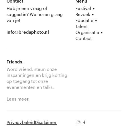
Contact
Menu
Heb je een vraag of
Festival
suggestie? We horen graag
Bezoek
van je!
Educatie
Talent
info@bredaphoto.nl
Organisatie
Contact
Friends.
Word vriend, steun onze
inspanningen en krijg korting
op toegang tot onze
evenementen en talks.
Lees meer.
Privacybeleid
Disclaimer