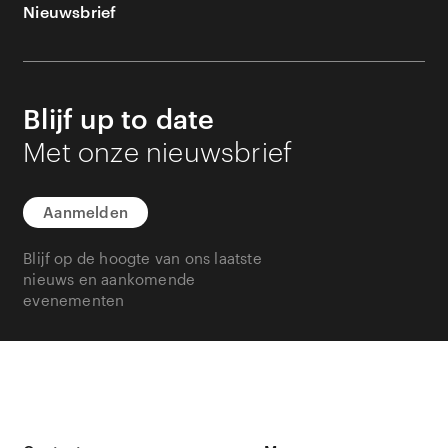
Nieuwsbrief
Blijf up to date
Met onze nieuwsbrief
Aanmelden
Blijf op de hoogte van ons laatste
nieuws en aankomende
evenementen