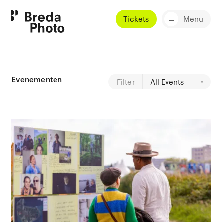
Tickets
Menu
Evenementen
Filter