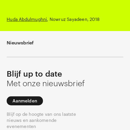
Huda Abdulmughni
Nowruz Sayadeen
2018
Nieuwsbrief
Blijf up to date
Met onze nieuwsbrief
Aanmelden
Blijf op de hoogte van ons laatste
nieuws en aankomende
evenementen