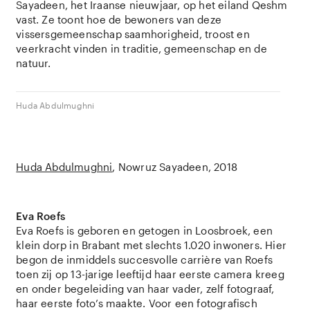
Sayadeen, het Iraanse nieuwjaar, op het eiland Qeshm
vast. Ze toont hoe de bewoners van deze
vissersgemeenschap saamhorigheid, troost en
veerkracht vinden in traditie, gemeenschap en de
natuur.
Huda Abdulmughni
Huda Abdulmughni
Nowruz Sayadeen
2018
Eva Roefs
Eva Roefs is geboren en getogen in Loosbroek, een
klein dorp in Brabant met slechts 1.020 inwoners. Hier
begon de inmiddels succesvolle carrière van Roefs
toen zij op 13-jarige leeftijd haar eerste camera kreeg
en onder begeleiding van haar vader, zelf fotograaf,
haar eerste foto’s maakte. Voor een fotografisch