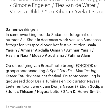
/ Simone Engelen / Ties van de Water /
Varvara Uhlik / Yuki Kihara / Yvela Jessica
Samenwerkingen
In samenwerking met de Sudanese fotograaf en
curator Ala Kheir is daarnaast werk van zes Sudanese
fotografen verspreid over het festival te zien:
Wala
Yassin / Ammar Abdalla Osman / Ammar Yassir /
Hashim Nasr / Musab Abushama / Fatima Alam
Op uitnodiging van BredaPhoto brengt
FOTODOK
de
groepstentoonstelling
A Spell Bundle – Manifesting
Queer Futurity
naar het festival. De tentoonstelling is
gecureerd door Daria Tuminas en co-curator Nayara
Leite en toont werk van:
Donja Nasseri / Ebun Sodipo
/ Julius Thissen / Nayara Leite / S*an D. Henry-Smith
Samenwerkingen