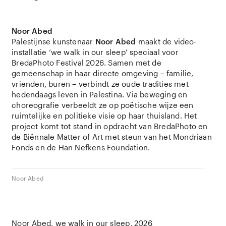
Noor Abed
Palestijnse kunstenaar
Noor Abed
maakt de video-
installatie ‘we walk in our sleep’ speciaal voor
BredaPhoto Festival 2026. Samen met de
gemeenschap in haar directe omgeving – familie,
vrienden, buren – verbindt ze oude tradities met
hedendaags leven in Palestina. Via beweging en
choreografie verbeeldt ze op poëtische wijze een
ruimtelijke en politieke visie op haar thuisland. Het
project komt tot stand in opdracht van BredaPhoto en
de Biënnale Matter of Art met steun van het Mondriaan
Fonds en de Han Nefkens Foundation.
Noor Abed
Noor Abed
we walk in our sleep
2026