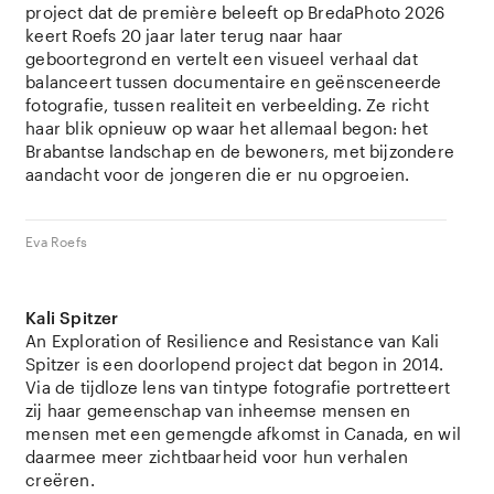
project dat de première beleeft op BredaPhoto 2026
keert Roefs 20 jaar later terug naar haar
geboortegrond en vertelt een visueel verhaal dat
balanceert tussen documentaire en geënsceneerde
fotografie, tussen realiteit en verbeelding. Ze richt
haar blik opnieuw op waar het allemaal begon: het
Brabantse landschap en de bewoners, met bijzondere
aandacht voor de jongeren die er nu opgroeien.
Eva Roefs
Kali Spitzer
An Exploration of Resilience and Resistance van Kali
Spitzer is een doorlopend project dat begon in 2014.
Via de tijdloze lens van tintype fotografie portretteert
zij haar gemeenschap van inheemse mensen en
mensen met een gemengde afkomst in Canada, en wil
daarmee meer zichtbaarheid voor hun verhalen
creëren.