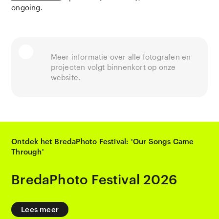
ongoing.
Meer informatie over alle fotografen en
projecten volgt binnenkort op onze
website.
Ontdek het BredaPhoto Festival: 'Our Songs Came
Through'
BredaPhoto Festival 2026
Lees meer