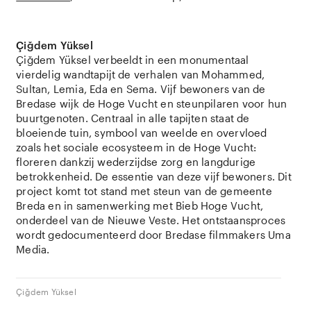
Çiğdem Yüksel
Çiğdem Yüksel verbeeldt in een monumentaal
vierdelig wandtapijt de verhalen van Mohammed,
Sultan, Lemia, Eda en Sema. Vijf bewoners van de
Bredase wijk de Hoge Vucht en steunpilaren voor hun
buurtgenoten.
Centraal in alle tapijten staat de
bloeiende tuin, symbool van weelde en overvloed
zoals het sociale ecosysteem in de Hoge Vucht:
floreren dankzij wederzijdse zorg en langdurige
betrokkenheid. De essentie van deze vijf bewoners.
Dit
project komt tot stand met steun van de gemeente
Breda en in samenwerking met Bieb Hoge Vucht,
onderdeel van de Nieuwe Veste. Het ontstaansproces
wordt gedocumenteerd door Bredase filmmakers Uma
Media.
Çiğdem Yüksel