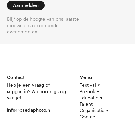
Aanmelden
Blijf op de hoogte van ons laatste
nieuws en aankomende
evenementen
Contact
Menu
Heb je een vraag of
Festival
suggestie? We horen graag
Bezoek
van je!
Educatie
Talent
info@bredaphoto.nl
Organisatie
Contact