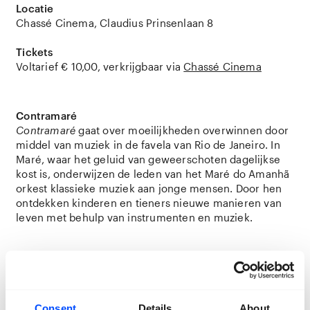
Locatie
Chassé Cinema, Claudius Prinsenlaan 8
Tickets
Voltarief € 10,00, verkrijgbaar via
Chassé Cinema
Contramaré
Contramaré
gaat over moeilijkheden overwinnen door
middel van muziek in de favela van Rio de Janeiro. In
Maré, waar het geluid van geweerschoten dagelijkse
kost is, onderwijzen de leden van het Maré do Amanhã
orkest klassieke muziek aan jonge mensen. Door hen
ontdekken kinderen en tieners nieuwe manieren van
leven met behulp van instrumenten en muziek.
Consent
Details
About