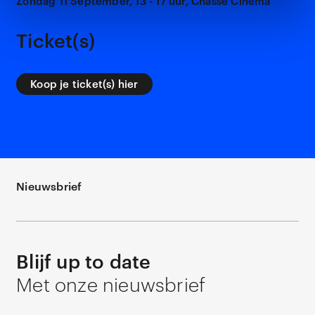
Zondag 11 September, 13 - 17 uur, Chassé Cinema
Ticket(s)
Koop je ticket(s) hier
Nieuwsbrief
Blijf up to date
Met onze nieuwsbrief