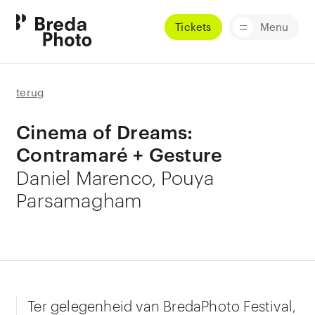
Tickets
Menu
terug
Cinema of Dreams:
Contramaré + Gesture
Daniel Marenco, Pouya
Parsamagham
Ter gelegenheid van BredaPhoto Festival,