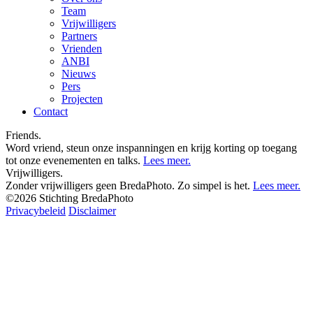
Team
Vrijwilligers
Partners
Vrienden
ANBI
Nieuws
Pers
Projecten
Contact
Friends.
Word vriend, steun onze inspanningen en krijg korting op toegang
tot onze evenementen en talks.
Lees meer.
Vrijwilligers.
Zonder vrijwilligers geen BredaPhoto. Zo simpel is het.
Lees meer.
©2026 Stichting BredaPhoto
Privacybeleid
Disclaimer