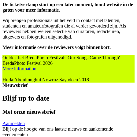
De ticketverkoop start op een later moment, houd website in de
gaten voor meer informatie.
Wij brengen professionals uit het veld in contact met talenten,
studenten en amateurfotografen die al verder gevorderd zijn. Als
reviewers hebben we een selectie van curatoren, redacteuren,
uitgevers en fotografen uitgenodigd.
Meer informatie over de reviewers volgt binnenkort.
Ontdek het BredaPhoto Festival: 'Our Songs Came Through'
BredaPhoto Festival 2026
More information
Huda Abdulmughni
Nowruz Sayadeen
2018
Nieuwsbrief
Blijf up to date
Met onze nieuwsbrief
Aanmelden
Blijf op de hoogte van ons laatste nieuws en aankomende
evenementen