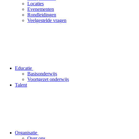
Locaties
Evenementen
Rondleidingen
Veelgestelde vragen
Educatie
Basisonderwijs
Voortgezet onderwijs
Talent
Organisatie
Over ons