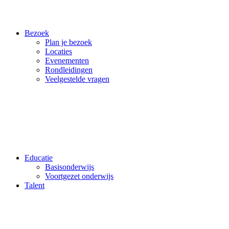
Bezoek
Plan je bezoek
Locaties
Evenementen
Rondleidingen
Veelgestelde vragen
Educatie
Basisonderwijs
Voortgezet onderwijs
Talent