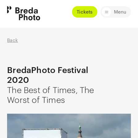
Tickets
Menu
Back
BredaPhoto Festival
2020
The Best of Times, The
Worst of Times