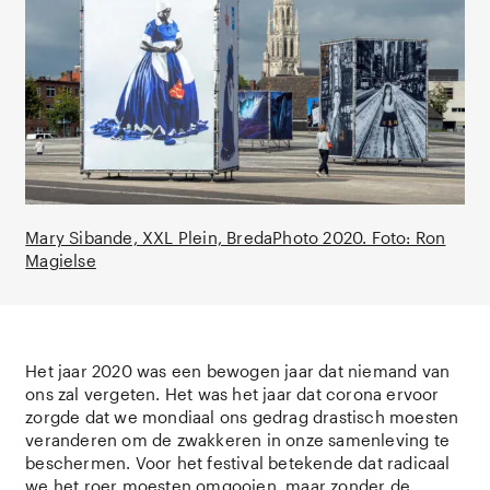
Mary Sibande, XXL Plein, BredaPhoto 2020. Foto: Ron
Magielse
Het jaar 2020 was een bewogen jaar dat niemand van
ons zal vergeten. Het was het jaar dat corona ervoor
zorgde dat we mondiaal ons gedrag drastisch moesten
veranderen om de zwakkeren in onze samenleving te
beschermen. Voor het festival betekende dat radicaal
we het roer moesten omgooien, maar zonder de