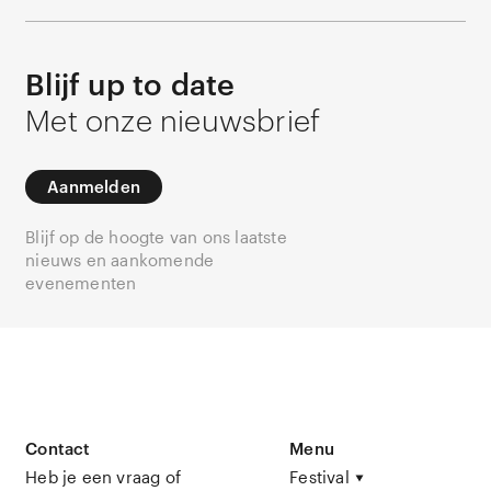
Blijf up to date
Met onze nieuwsbrief
Aanmelden
Blijf op de hoogte van ons laatste
nieuws en aankomende
evenementen
Contact
Menu
Heb je een vraag of
Festival