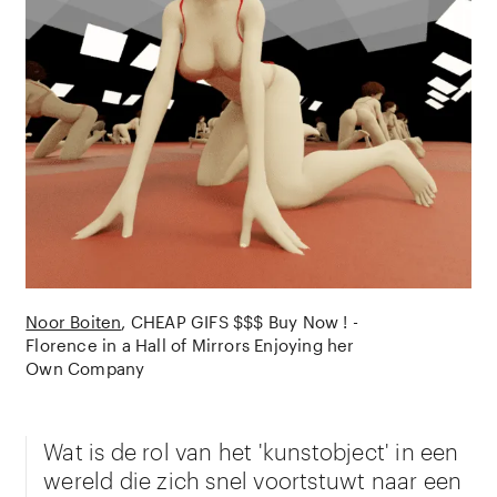
Noor Boiten
CHEAP GIFS $$$ Buy Now ! -
Florence in a Hall of Mirrors Enjoying her
Own Company
Wat is de rol van het 'kunstobject' in een
wereld die zich snel voortstuwt naar een