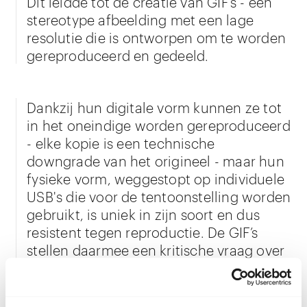
Dit leidde tot de creatie van GIF’s - een
stereotype afbeelding met een lage
resolutie die is ontworpen om te worden
gereproduceerd en gedeeld.
Dankzij hun digitale vorm kunnen ze tot
in het oneindige worden gereproduceerd
- elke kopie is een technische
downgrade van het origineel - maar hun
fysieke vorm, weggestopt op individuele
USB's die voor de tentoonstelling worden
gebruikt, is uniek in zijn soort en dus
resistent tegen reproductie. De GIF’s
stellen daarmee een kritische vraag over
de waarde van het hedendaagse
kunstobject. Wat heeft onze toekomst te
bieden aan de ontwikkeling van ons