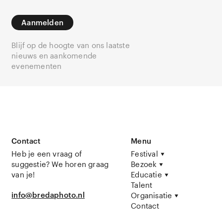
Aanmelden
Blijf op de hoogte van ons laatste
nieuws en aankomende
evenementen
Contact
Menu
Heb je een vraag of
Festival
suggestie? We horen graag
Bezoek
van je!
Educatie
Talent
info@bredaphoto.nl
Organisatie
Contact