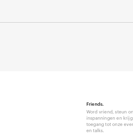
Friends.
Word vriend, steun o
inspanningen en krijg
toegang tot onze ev
en talks.