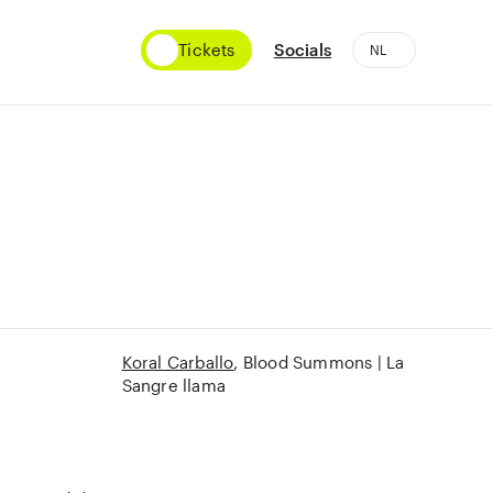
Tickets
Socials
Koral Carballo
Blood Summons | La
Sangre llama