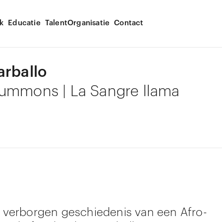
k
Educatie
Talent
Organisatie
Contact
arballo
ummons | La Sangre llama
de verborgen geschiedenis van een Afro-