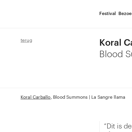
Festival
Bezoe
Koral C
terug
Blood S
Koral Carballo
Blood Summons | La Sangre llama
“Dit is 