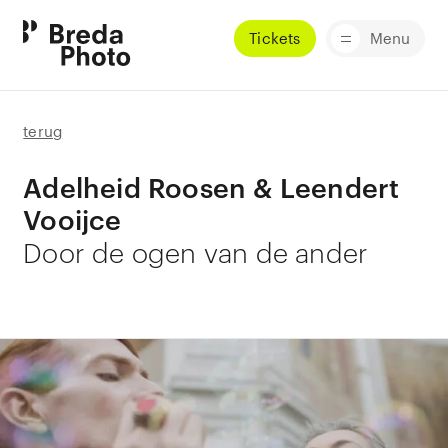
Tickets
Menu
terug
Adelheid Roosen & Leendert
Vooijce
Door de ogen van de ander