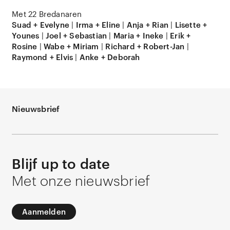
Met 22 Bredanaren
Suad + Evelyne
|
Irma + Eline
|
Anja + Rian
|
Lisette +
Younes
|
Joel + Sebastian
|
Maria + Ineke
|
Erik +
Rosine
|
Wabe + Miriam
|
Richard + Robert-Jan
|
Raymond + Elvis
|
Anke + Deborah
Nieuwsbrief
Blijf up to date
Met onze nieuwsbrief
Aanmelden