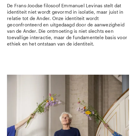
De Frans-Joodse filosoof Emmanuel Levinas stelt dat
identiteit niet wordt gevormd in isolatie, maar juist in
relatie tot de Ander. Onze identiteit wordt
geconfronteerd en uitgedaagd door de aanwezigheid
van de Ander. Die ontmoeting is niet slechts een
toevallige interactie, maar de fundamentele basis voor
ethiek en het ontstaan van de identiteit.