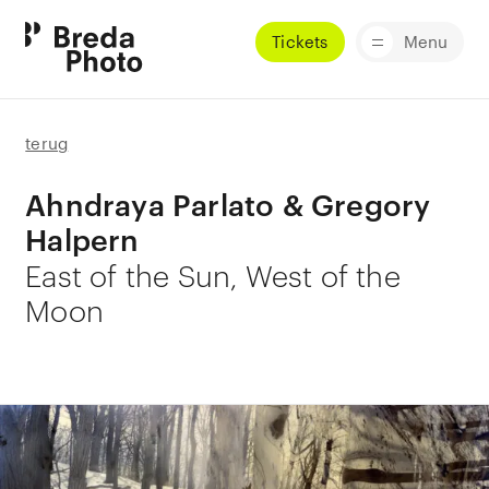
Tickets
Menu
terug
Ahndraya Parlato & Gregory
Halpern
East of the Sun, West of the
Moon