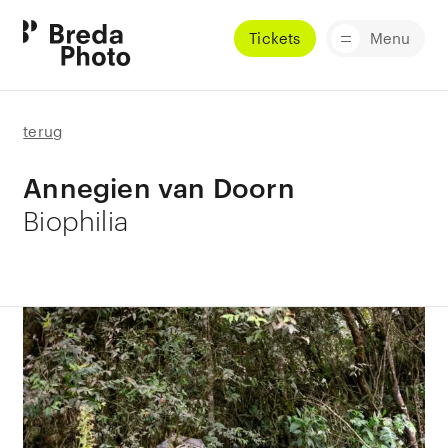
Tickets
Menu
terug
Annegien van Doorn
Biophilia