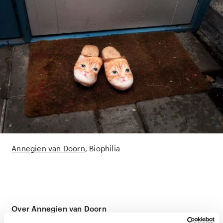
Annegien van Doorn
Biophilia
Over Annegien van Doorn
Annegien van Doorn (1982, Vlissingen, Nederland)