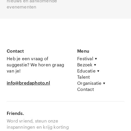
nieuws en aankomende
evenementen
Contact
Menu
Heb je een vraag of
Festival
suggestie? We horen graag
Bezoek
van je!
Educatie
Talent
info@bredaphoto.nl
Organisatie
Contact
Friends.
Word vriend, steun onze
inspanningen en krijg korting