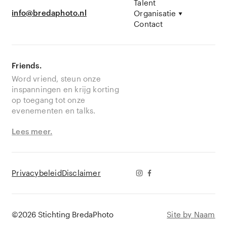
Talent
info@bredaphoto.nl
Organisatie
Contact
Friends.
Word vriend, steun onze
inspanningen en krijg korting
op toegang tot onze
evenementen en talks.
Lees meer.
Privacybeleid
Disclaimer
©2026 Stichting BredaPhoto
Site by Naam