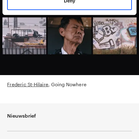
Deny
Frederic St-Hilaire
Going Nowhere
Nieuwsbrief