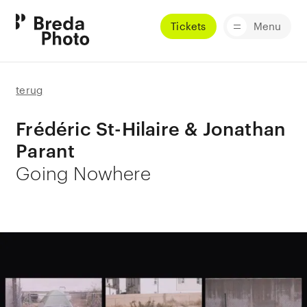
Tickets
Menu
terug
Frédéric St-Hilaire & Jonathan
Parant
Going Nowhere