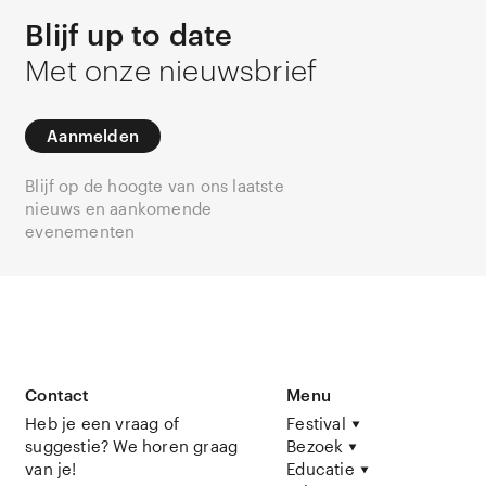
Blijf up to date
Met onze nieuwsbrief
Aanmelden
Blijf op de hoogte van ons laatste
nieuws en aankomende
evenementen
Contact
Menu
Heb je een vraag of
Festival
suggestie? We horen graag
Bezoek
van je!
Educatie