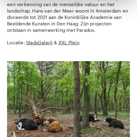
een verkenning van de menselijke natuur en het
landschap. Hans van der Meer woont in Amsterdam en
doceerde tot 2021 aan de Koninklijke Academie van
Beeldende Kunsten in Den Haag. Zijn projecten
ontstaan in samenwerking met Paradox.
Locatie:
StadsGalerij
&
XXL Plein