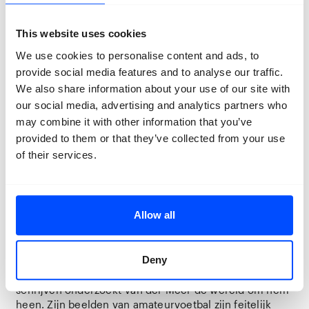
This website uses cookies
We use cookies to personalise content and ads, to
provide social media features and to analyse our traffic.
We also share information about your use of our site with
our social media, advertising and analytics partners who
Hans van der Meer
Het moet anders - De
may combine it with other information that you’ve
veranderende wereld van de Nederlandse
provided to them or that they’ve collected from your use
koe
of their services.
Over Hans van der Meer
Hans van der Meer (1955, Leimuiden, Nederland)
Allow all
studeerde fotografie aan MTS in Den Haag en de
Rijksakademie in Amsterdam. Hij is vooral bekend van
zijn series over amateurvoetbal, Hollandse Velden
Deny
(1998) en European Fields (2006, uitgegeven door
Steidl/MACK). Door middel van fotografie, film en
schrijven onderzoekt Van der Meer de wereld om hem
heen. Zijn beelden van amateurvoetbal zijn feitelijk