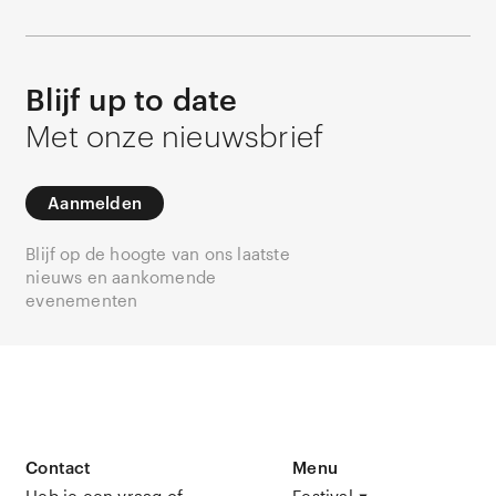
Blijf up to date
Met onze nieuwsbrief
Aanmelden
Blijf op de hoogte van ons laatste
nieuws en aankomende
evenementen
Contact
Menu