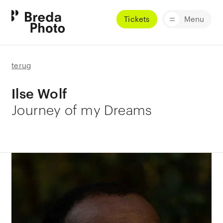
Tickets
Menu
terug
Ilse Wolf
Journey of my Dreams