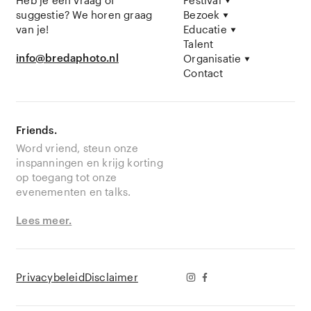
Heb je een vraag of
Festival
suggestie? We horen graag
Bezoek
van je!
Educatie
Talent
info@bredaphoto.nl
Organisatie
Contact
Friends.
Word vriend, steun onze
inspanningen en krijg korting
op toegang tot onze
evenementen en talks.
Lees meer.
Privacybeleid
Disclaimer