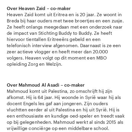
Over Heaven Zaid – co-maker
Heaven Zaid komt uit Eritrea en is 20 jaar. Ze woont in
Breda bij haar ouders met twee broertjes en een zusje.
Ze heeft onlangs meegedaan met een onderzoek naar
de impact van Stichting Buddy to Buddy. Ze heeft
hiervoor tientallen Eritreeërs gebeld en een
telefonisch interview afgenomen. Daarnaast is ze een
zeer actieve vlogger en heeft meer dan 20.000
volgers. Heaven volgt op dit moment een MBO
opleiding Zorg en Welzijn.
Over Mahmoud Al Asadi – co-maker
Mahmoud komt uit Palestina, zo omschrijft hij zijn
afkomst. Hij is 64 jaar. Hij woonde in Syrië waar hij als
docent Engels les gaf aan jongeren. Zijn ouders
vluchtten eerder al uit Palestina en hij uit Syrië. Hij is
een enthousiaste en kundige oed-speler en treedt vaak
op bij gelegenheden. Mahmoud werkt al sinds 2015 als
vrijwillige conciërge op een middelbare school.