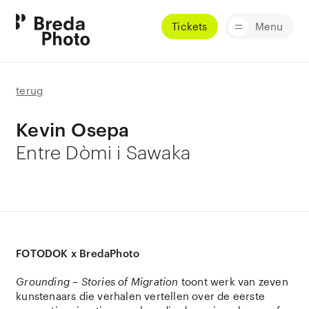
Tickets
Menu
terug
Kevin Osepa
Entre Dòmi i Sawaka
FOTODOK x BredaPhoto
Grounding – Stories of Migration
toont werk van zeven
kunstenaars die verhalen vertellen over de eerste