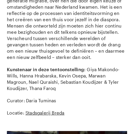
generatie migratie, over hen die door eigen keuze of
omstandigheden naar Nederland kwamen. Het is een
reflectie op de processen van identiteitsvorming en
het creëren van een thuis voor jezelf in de diaspora.
Mensen die ontworteld zijn moeten zich hier continu
mee bezighouden en dit telkens opnieuw bijstellen.
Verscheurd tussen verschillende werelden of
gevangen tussen heden en verleden wordt de drang
om een nieuw thuisgevoel te definiëren – en daarmee
een nieuw zelfbeeld – sterker dan ooit.
Kunstenaar in deze tentoonstelling:
Giya Makondo-
Wills, Hanna Hrabarska, Kevin Osepa, Marwan
Magroun, Nael Quraishi, Sebastian Koudijzer & Tyler
Koudijzer, Thana Faroq
Curator: Daria Tuminas
Locatie:
Stadsgalerij Breda