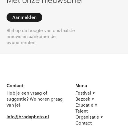
Aanmelden
Blijf op de hoogte van ons laatste
nieuws en aankomende
evenementen
Contact
Menu
Heb je een vraag of
Festival
suggestie? We horen graag
Bezoek
van je!
Educatie
Talent
info@bredaphoto.nl
Organisatie
Contact