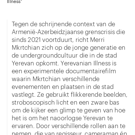
Illness'
Tegen de schrijnende context van de
Armenië-Azerbeidzjaanse grenscrisis die
sinds 2021 voortduurt, richt Merri
Mkrtchian zich op de jonge generatie en
de undergroundcultuur die in de stad
Yerevan opkomt. Yerevanian Illness is
een experimentele documentairefilm
waarin Mkrtchian verschillende
evenementen en plaatsen in de stad
vastlegt. Ze gebruikt flikkerende beelden,
stroboscopisch licht en een zware bas
om de kijker een glimp te geven van hoe
het is om het naoorlogse Yerevan te
ervaren. Door verschillende rollen aan te
nemen, die van regisseur, cameraman én