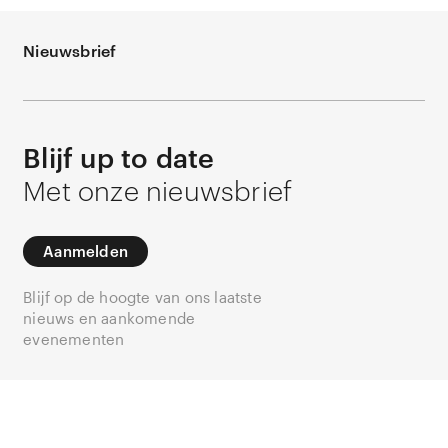
Nieuwsbrief
Blijf up to date
Met onze nieuwsbrief
Aanmelden
Blijf op de hoogte van ons laatste
nieuws en aankomende
evenementen