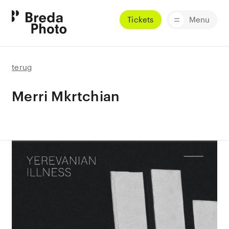
Tickets
Menu
terug
Merri Mkrtchian