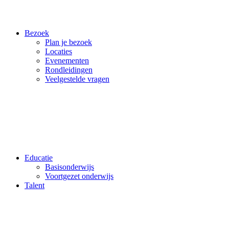
Bezoek
Plan je bezoek
Locaties
Evenementen
Rondleidingen
Veelgestelde vragen
Educatie
Basisonderwijs
Voortgezet onderwijs
Talent