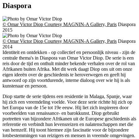
Diaspora
© Omar Victor Diop Courtesy MAGNIN-A Gallery, Paris
Diaspora
2015
© Omar Victor Diop Courtesy MAGNIN-A Gallery, Paris
Diaspora
2014
Identiteit en ontdekken - op collectief en persoonlijk niveau - zijn de
centrale thema's in Diaspora van Omar Victor Diop. De serie is een
reis door de tijd en onthult minder bekende verhalen over de rol van
Afrikanen buiten Afrika. Met dit werk daagt Diop ons uit om onze
eigen ideeën over de geschiedenis te heroverwegen en geeft hij
antwoord op zijn voortdurende, interne dialoog over wie hij is als
kunstenaar en persoon.
Diop startte de serie tijdens een residentie in Malaga, Spanje, waar
hij zich een vreemdeling voelde. Voor deze serie richtte hij zich op
het Europa van de 15e tot 19e eeuw. Hij liet zich inspireren door
voorbeelden van renaissance- en barokkunst. Diop gebruikt
portretten van bijzondere Afrikanen uit de Europese geschiedenis als
referentie en verbindt hun levensreizen en nalatenschappen met die
van hemzelf. Hij toont hiermee zijn fascinatie voor de bijzondere
lotsbestemmingen van reizigers en mensen in vreemde omgevingen.