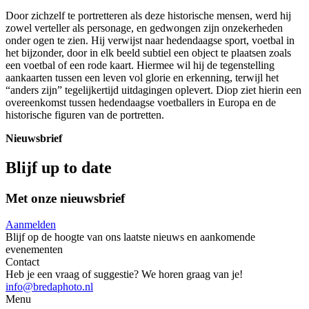
Door zichzelf te portretteren als deze historische mensen, werd hij
zowel verteller als personage, en gedwongen zijn onzekerheden
onder ogen te zien. Hij verwijst naar hedendaagse sport, voetbal in
het bijzonder, door in elk beeld subtiel een object te plaatsen zoals
een voetbal of een rode kaart. Hiermee wil hij de tegenstelling
aankaarten tussen een leven vol glorie en erkenning, terwijl het
“anders zijn” tegelijkertijd uitdagingen oplevert. Diop ziet hierin een
overeenkomst tussen hedendaagse voetballers in Europa en de
historische figuren van de portretten.
Nieuwsbrief
Blijf up to date
Met onze nieuwsbrief
Aanmelden
Blijf op de hoogte van ons laatste nieuws en aankomende
evenementen
Contact
Heb je een vraag of suggestie? We horen graag van je!
info@bredaphoto.nl
Menu