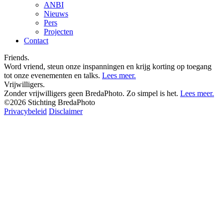
ANBI
Nieuws
Pers
Projecten
Contact
Friends.
Word vriend, steun onze inspanningen en krijg korting op toegang
tot onze evenementen en talks.
Lees meer.
Vrijwilligers.
Zonder vrijwilligers geen BredaPhoto. Zo simpel is het.
Lees meer.
©2026 Stichting BredaPhoto
Privacybeleid
Disclaimer