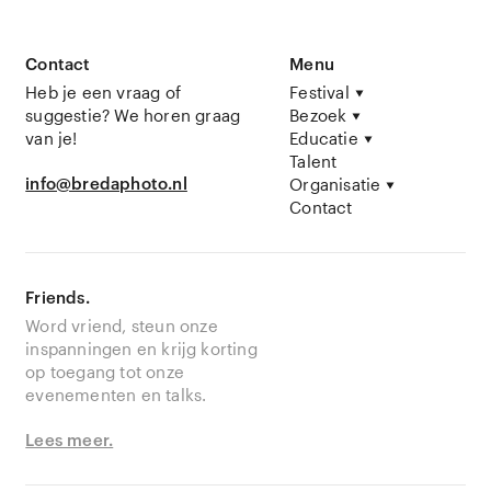
Contact
Menu
Heb je een vraag of
Festival
suggestie? We horen graag
Bezoek
van je!
Educatie
Talent
info@bredaphoto.nl
Organisatie
Contact
Friends.
Word vriend, steun onze
inspanningen en krijg korting
op toegang tot onze
evenementen en talks.
Lees meer.