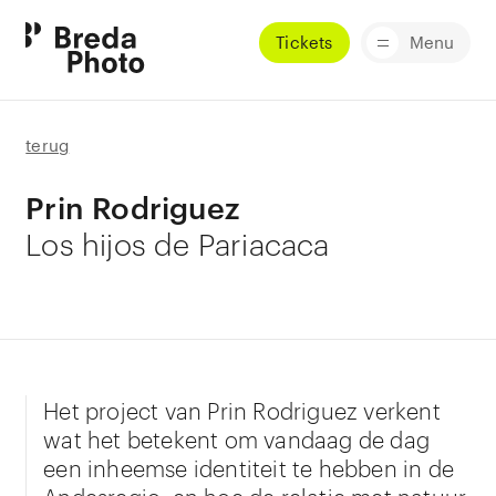
Tickets
Menu
terug
Prin Rodriguez
Los hijos de Pariacaca
Het project van Prin Rodriguez verkent
wat het betekent om vandaag de dag
een inheemse identiteit te hebben in de
Andesregio, en hoe de relatie met natuur