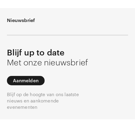
Nieuwsbrief
Blijf up to date
Met onze nieuwsbrief
Aanmelden
Blijf op de hoogte van ons laatste
nieuws en aankomende
evenementen