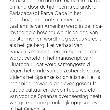
en land door de tijd heen is veranderd.
Pariacaca (of Parya Qaqa in het
Quechua, de grootste inheemse
taalfamilie van Amerika) werd in de Inca-
mythologie beschouwd als de god van
de stormen en wordt nog steeds vereerd
als heilige berg. Het verhaal van
Pariacaca's avonturen en zijn kinderen
wordt verteld in het manuscript van
Huarochirí, dat werd samengesteld
tegen het einde van de zestiende eeuw,
tijdens het Spaanse kolonialisme. Het is
het enige bewaard gebleven geschrift
dat de cultuur en de spirituele wereld
van voor de Spaanse overheersing heeft
vastgelegd, oorspronkelijk opgeschreven
in het Quechua.