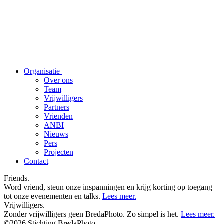
Organisatie
Over ons
Team
Vrijwilligers
Partners
Vrienden
ANBI
Nieuws
Pers
Projecten
Contact
Friends.
Word vriend, steun onze inspanningen en krijg korting op toegang
tot onze evenementen en talks.
Lees meer.
Vrijwilligers.
Zonder vrijwilligers geen BredaPhoto. Zo simpel is het.
Lees meer.
©2026 Stichting BredaPhoto