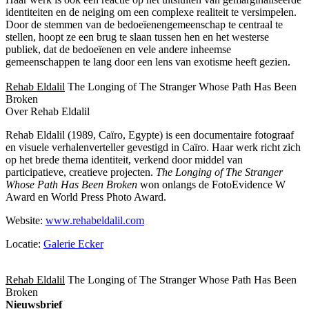
identiteiten en de neiging om een complexe realiteit te versimpelen.
Door de stemmen van de bedoeïenengemeenschap te centraal te
stellen, hoopt ze een brug te slaan tussen hen en het westerse
publiek, dat de bedoeïenen en vele andere inheemse
gemeenschappen te lang door een lens van exotisme heeft gezien.
Rehab Eldalil
The Longing of The Stranger Whose Path Has Been
Broken
Over Rehab Eldalil
Rehab Eldalil (1989, Caïro, Egypte) is een documentaire fotograaf
en visuele verhalenverteller gevestigd in Caïro. Haar werk richt zich
op het brede thema identiteit, verkend door middel van
participatieve, creatieve projecten.
The Longing of The Stranger
Whose Path Has Been Broken
won onlangs de FotoEvidence W
Award en World Press Photo Award.
Website:
www.rehabeldalil.com
Locatie:
Galerie Ecker
Rehab Eldalil
The Longing of The Stranger Whose Path Has Been
Broken
Nieuwsbrief