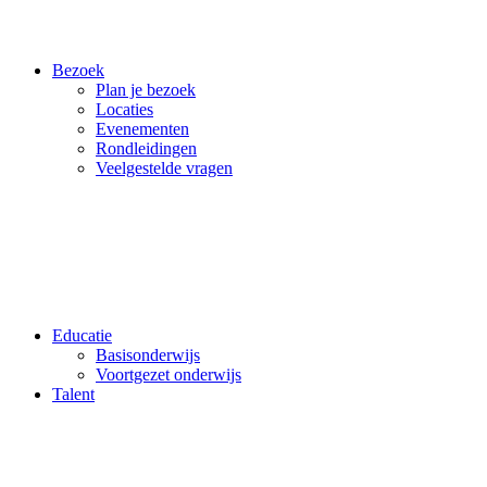
Bezoek
Plan je bezoek
Locaties
Evenementen
Rondleidingen
Veelgestelde vragen
Educatie
Basisonderwijs
Voortgezet onderwijs
Talent