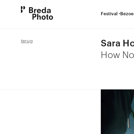
Festival
Bezoe
Sara Ho
terug
How Not