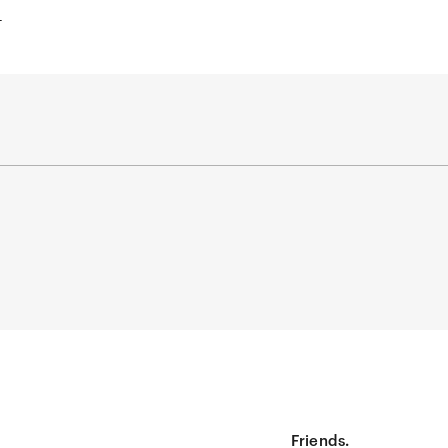
n
Friends.