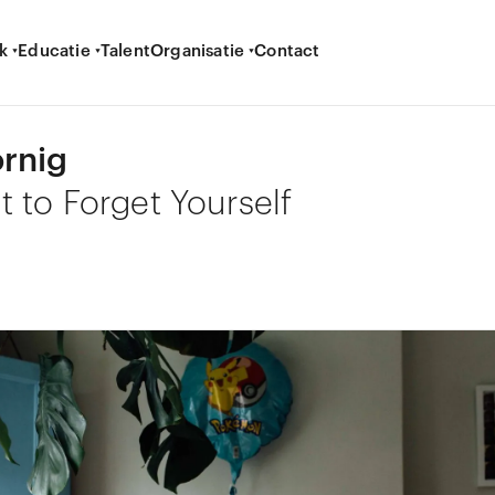
k
Educatie
Talent
Organisatie
Contact
rnig
 to Forget Yourself