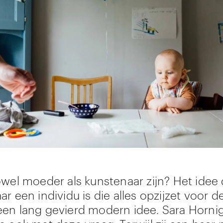
owel moeder als kunstenaar zijn? Het idee 
r een individu is die alles opzijzet voor de
en lang gevierd modern idee. Sara Horni