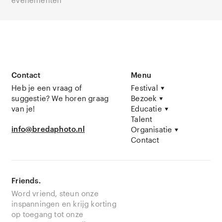
evenementen
Contact
Menu
Heb je een vraag of
Festival
suggestie? We horen graag
Bezoek
van je!
Educatie
Talent
info@bredaphoto.nl
Organisatie
Contact
Friends.
Word vriend, steun onze
inspanningen en krijg korting
op toegang tot onze