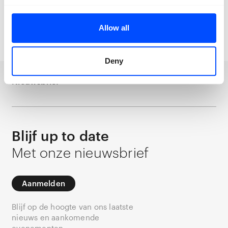
Locatie:
Koepeldistrict (voormalig
vrouwengevangenis)
Allow all
Deny
Nieuwsbrief
Blijf up to date
Met onze nieuwsbrief
Aanmelden
Blijf op de hoogte van ons laatste
nieuws en aankomende