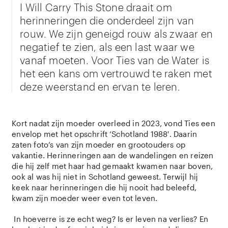
I Will Carry This Stone draait om
herinneringen die onderdeel zijn van
rouw. We zijn geneigd rouw als zwaar en
negatief te zien, als een last waar we
vanaf moeten. Voor Ties van de Water is
het een kans om vertrouwd te raken met
deze weerstand en ervan te leren.
Kort nadat zijn moeder overleed in 2023, vond Ties een
envelop met het opschrift ‘Schotland 1988′. Daarin
zaten foto’s van zijn moeder en grootouders op
vakantie. Herinneringen aan de wandelingen en reizen
die hij zelf met haar had gemaakt kwamen naar boven,
ook al was hij niet in Schotland geweest. Terwijl hij
keek naar herinneringen die hij nooit had beleefd,
kwam zijn moeder weer even tot leven.
In hoeverre is ze echt weg? Is er leven na verlies? En