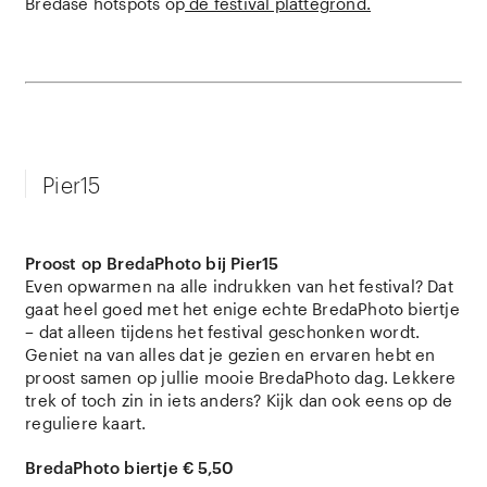
Bredase hotspots op
de festival plattegrond.
Pier15
Proost op BredaPhoto bij Pier15
Even opwarmen na alle indrukken van het festival? Dat
gaat heel goed met het enige echte BredaPhoto biertje
– dat alleen tijdens het festival geschonken wordt.
Geniet na van alles dat je gezien en ervaren hebt en
proost samen op jullie mooie BredaPhoto dag. Lekkere
trek of toch zin in iets anders? Kijk dan ook eens op de
reguliere kaart.
BredaPhoto biertje € 5,50