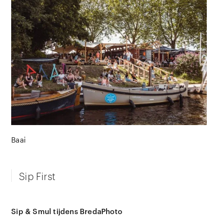
Baai
Sip First
Sip & Smul tijdens BredaPhoto