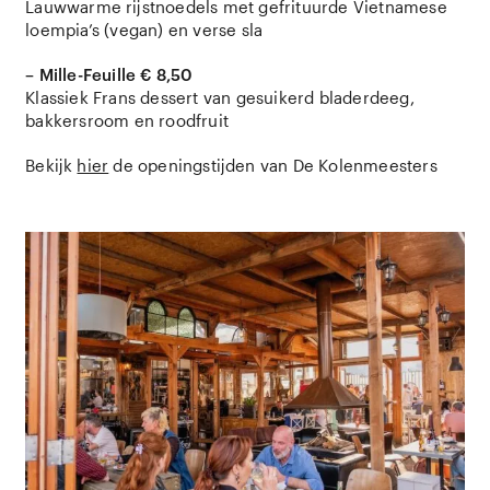
Lauwwarme rijstnoedels met gefrituurde Vietnamese
loempia’s (vegan) en verse sla
– Mille-Feuille € 8,50
Klassiek Frans dessert van gesuikerd bladerdeeg,
bakkersroom en roodfruit
Bekijk
hier
de openingstijden van De Kolenmeesters