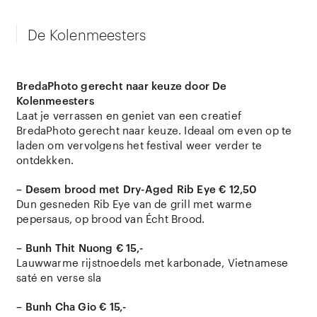
De Kolenmeesters
BredaPhoto gerecht naar keuze door De
Kolenmeesters
Laat je verrassen en geniet van een creatief
BredaPhoto gerecht naar keuze. Ideaal om even op te
laden om vervolgens het festival weer verder te
ontdekken.
– Desem brood met Dry-Aged Rib Eye € 12,50
Dun gesneden Rib Eye van de grill met warme
pepersaus, op brood van Écht Brood.
– Bunh Thit Nuong € 15,-
Lauwwarme rijstnoedels met karbonade, Vietnamese
saté en verse sla
– Bunh Cha Gio € 15,-