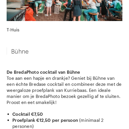
T-Huis
Bühne
De BredaPhoto cocktail van Bühne
Toe aan een hapje en drankje? Geniet bij Bühne van
een échte Bredase cocktail en combineer deze met de
weergaloze proefplank van Kurriebaas. Een ideale
manier om je BredaPhoto bezoek gezellig af te sluiten.
Proost en eet smakelijk!
Cocktail €7,50
Proefplank €12,50 per persoon
(minimaal 2
personen)