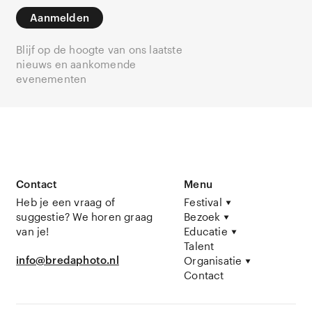
Aanmelden
Blijf op de hoogte van ons laatste
nieuws en aankomende
evenementen
Contact
Menu
Heb je een vraag of
Festival
suggestie? We horen graag
Bezoek
van je!
Educatie
Talent
info@bredaphoto.nl
Organisatie
Contact