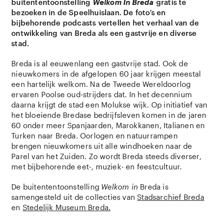
buitententoonstelling
Welkom In Breda
gratis te
bezoeken in de Speelhuislaan. De foto’s en
bijbehorende podcasts vertellen het verhaal van de
ontwikkeling van Breda als een gastvrije en diverse
stad.
Breda is al eeuwenlang een gastvrije stad. Ook de
nieuwkomers in de afgelopen 60 jaar krijgen meestal
een hartelijk welkom. Na de Tweede Wereldoorlog
ervaren Poolse oud-strijders dat. In het decennium
daarna krijgt de stad een Molukse wijk. Op initiatief van
het bloeiende Bredase bedrijfsleven komen in de jaren
60 onder meer Spanjaarden, Marokkanen, Italianen en
Turken naar Breda. Oorlogen en natuurrampen
brengen nieuwkomers uit alle windhoeken naar de
Parel van het Zuiden. Zo wordt Breda steeds diverser,
met bijbehorende eet-, muziek- en feestcultuur.
De buitententoonstelling
Welkom in
Breda is
samengesteld uit de collecties van
Stadsarchief Breda
en
Stedelijk Museum Breda.