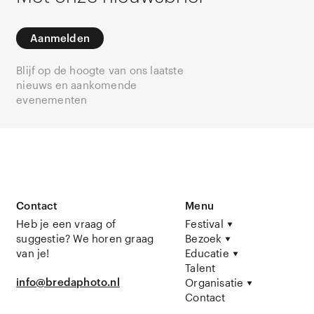
Aanmelden
Blijf op de hoogte van ons laatste
nieuws en aankomende
evenementen
Contact
Menu
Heb je een vraag of
Festival
suggestie? We horen graag
Bezoek
van je!
Educatie
Talent
info@bredaphoto.nl
Organisatie
Contact