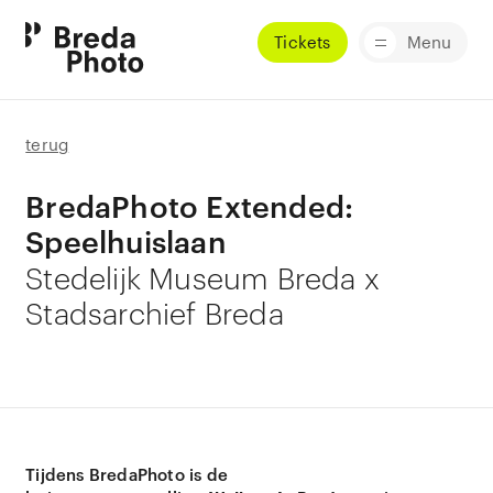
Tickets
Menu
terug
BredaPhoto Extended:
Speelhuislaan
Stedelijk Museum Breda x
Stadsarchief Breda
Tijdens BredaPhoto is de