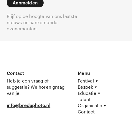
Aanmelden
Blijf op de hoogte van ons laatste
nieuws en aankomende
evenementen
Contact
Menu
Heb je een vraag of
Festival
suggestie? We horen graag
Bezoek
van je!
Educatie
Talent
info@bredaphoto.nl
Organisatie
Contact