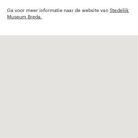
Ga voor meer informatie naar de website van
Stedelijk
Museum Breda.