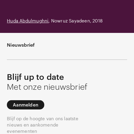
Huda Abdulmughni
Nowruz Sayadeen
2018
Nieuwsbrief
Blijf up to date
Met onze nieuwsbrief
Aanmelden
Blijf op de hoogte van ons laatste
nieuws en aankomende
evenementen