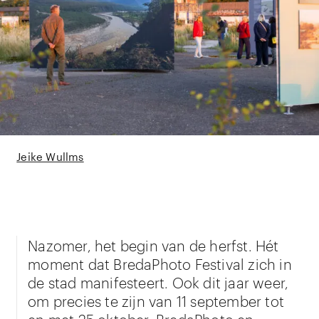
Jeike Wullms
Nazomer, het begin van de herfst. Hét
moment dat BredaPhoto Festival zich in
de stad manifesteert. Ook dit jaar weer,
om precies te zijn van 11 september tot
en met 25 oktober. BredaPhoto en