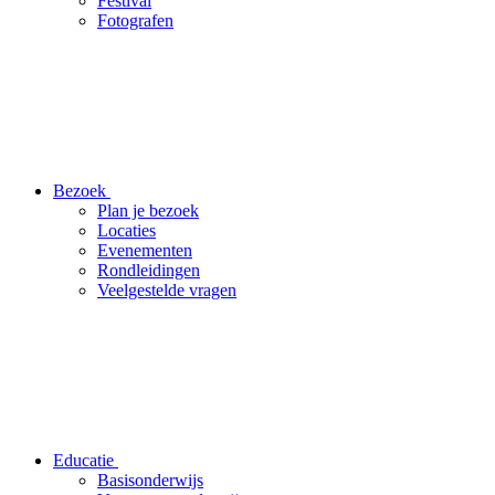
Festival
Fotografen
Bezoek
Plan je bezoek
Locaties
Evenementen
Rondleidingen
Veelgestelde vragen
Educatie
Basisonderwijs