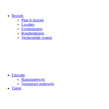
Bezoek
Plan je bezoek
Locaties
Evenementen
Rondleidingen
Veelgestelde vragen
Educatie
Basisonderwijs
Voortgezet onderwijs
Talent