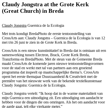
Claudy Jongstra at the Grote Kerk
(Great Church) in Breda
Claudy Jongstra
Guernica de la Ecologia
Met trots kondigt BredaPhoto de eerste tentoonstelling van
CrossArts aan: Claudy Jongstra – Guernica de la Ecologia is van 12
mei t/m 26 juni te zien in de Grote Kerk in Breda.
CrossArts is een nieuw kunstinitiatief in Breda dat is ontstaan uit een
samenwerking tussen Electron, Brack, Grote Kerk Breda,
Tranzforma en BredaPhoto. Met de steun van de Gemeente Breda
maakt CrossArts de komende jaren nieuwe tentoonstellingsvormen
voor de stad en werkt met tal van partners aan een groeiend
programma dat inspeelt op maatschappelijke thema’s. CrossArts
opent het eerste themajaar Duurzaamheid & Creativiteit met de
première van het nieuwste werk van de bekende textielkunstenaar
Claudy Jongstra: Guernica de la Ecologia.
Claudy Jongstra vertelt: “Ik hoop dat in de warme materialiteit van
mijn Guernica een uitnodiging zit. Een uitnodiging om aandacht te
hebben voor de dingen die ons omringen. Als het om aandacht voor
de aarde gaat, telt elke vierkante meter.”