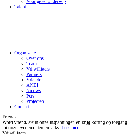
Voortgezet onderwijs
Talent
Organisatie
Over ons
Team
Vrijwilligers
Partners
Vrienden
ANBI
Nieuws
Pers
Projecten
Contact
Friends.
Word vriend, steun onze inspanningen en krijg korting op toegang
tot onze evenementen en talks.
Lees meer.
Vrijwilligers.