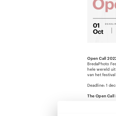
Open Call 202
BredaPhoto Fes
hele wereld uit
van het festiva
Deadline: 1 de
The Open Call 
De winnaars wo