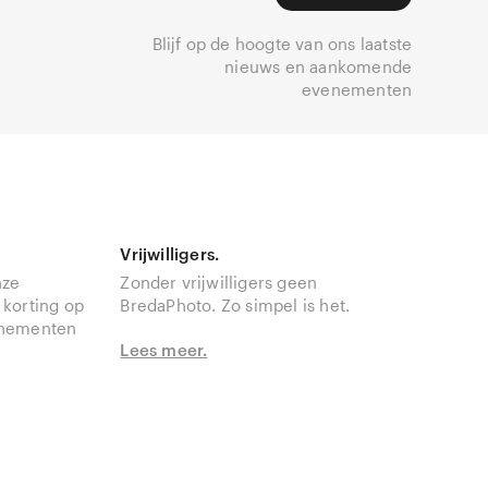
Blijf op de hoogte van ons laatste
nieuws en aankomende
evenementen
Vrijwilligers.
nze
Zonder vrijwilligers geen
 korting op
BredaPhoto. Zo simpel is het.
enementen
Lees meer.