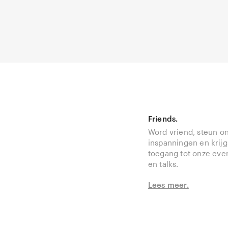
Friends.
Word vriend, steun o
inspanningen en krijg
toegang tot onze ev
en talks.
Lees meer.