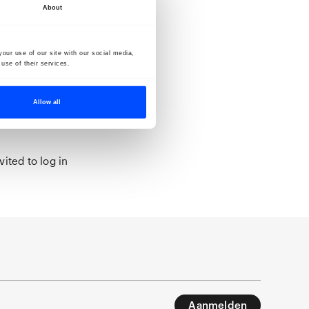
About
urator
our use of our site with our social media,
use of their services.
hoto 2022
Allow all
ited to log in
Aanmelden