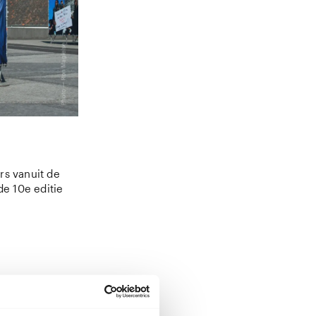
rs vanuit de
de 10e editie