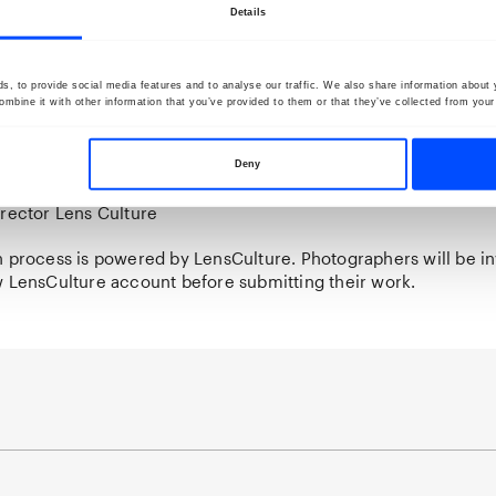
Details
– Professor Visual Arts, Federal University of Brasília / Co-C
, to provide social media features and to analyse our traffic. We also share information about y
22
mbine it with other information that you’ve provided to them or that they’ve collected from your 
– Curator and Director, Gulf Photo Plus / Co-Curator BredaP
 Creative Director, The Caravan /Co- Curator BredaPhoto 2022
n Bergh – Photographer / Curator BredaPhoto
Deny
winkel – Director BredaPhoto
irector Lens Culture
 process is powered by LensCulture. Photographers will be inv
w LensCulture account before submitting their work.