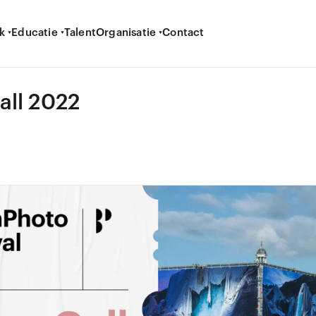
k
Educatie
Talent
Organisatie
Contact
all 2022