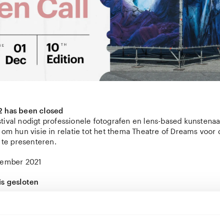
2 has been closed
tival nodigt professionele fotografen en lens-based kunstenaa
 om hun visie in relatie tot het thema Theatre of Dreams voor 
l te presenteren.
cember 2021
is gesloten
rden voorafgaand aan het festival bekend gemaakt.