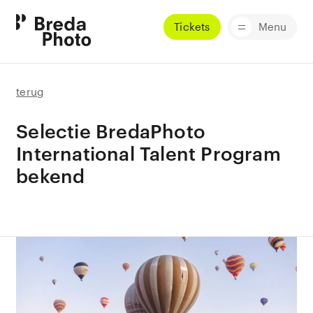
Tickets
Menu
terug
Selectie BredaPhoto
International Talent Program
bekend