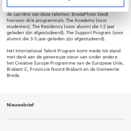
fotografietalent in Europa te scouten en te
ondersteunen. Dit gebeurt in verschillende stadia van
de carrière van deze talenten. BredaPhoto biedt
hiervoor drie programma’s: The Academy (voor
studenten), The Residency (voor alumni die 1-2 jaar
geleden zijn afgestudeerd), The Support Program (voor
alumni die 3-5 jaar geleden zijn afgestudeerd).
Het International Talent Program komt mede tot stand
met dank aan de genereuze steun van onder andere
het Creative Europe Programme van de Europese Unie,
Brabant C, Provincie Noord-Brabant en de Gemeente
Breda.
Nieuwsbrief