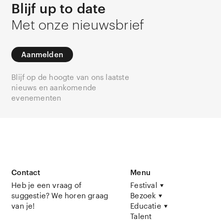
Blijf up to date
Met onze nieuwsbrief
Aanmelden
Blijf op de hoogte van ons laatste
nieuws en aankomende
evenementen
Contact
Menu
Heb je een vraag of
Festival
suggestie? We horen graag
Bezoek
van je!
Educatie
Talent