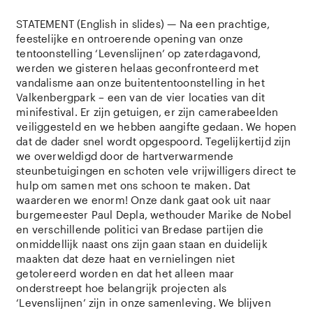
STATEMENT (English in slides) — Na een prachtige,
feestelijke en ontroerende opening van onze
tentoonstelling ‘Levenslijnen’ op zaterdagavond,
werden we gisteren helaas geconfronteerd met
vandalisme aan onze buitententoonstelling in het
Valkenbergpark – een van de vier locaties van dit
minifestival. Er zijn getuigen, er zijn camerabeelden
veiliggesteld en we hebben aangifte gedaan. We hopen
dat de dader snel wordt opgespoord. Tegelijkertijd zijn
we overweldigd door de hartverwarmende
steunbetuigingen en schoten vele vrijwilligers direct te
hulp om samen met ons schoon te maken. Dat
waarderen we enorm! Onze dank gaat ook uit naar
burgemeester Paul Depla, wethouder Marike de Nobel
en verschillende politici van Bredase partijen die
onmiddellijk naast ons zijn gaan staan en duidelijk
maakten dat deze haat en vernielingen niet
getolereerd worden en dat het alleen maar
onderstreept hoe belangrijk projecten als
‘Levenslijnen’ zijn in onze samenleving. We blijven