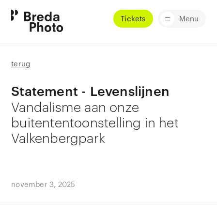
Tickets
Menu
terug
Statement - Levenslijnen
Vandalisme aan onze
buitententoonstelling in het
Valkenbergpark
november 3, 2025