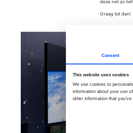
deze net zo lie
Graag tot dan!
Consent
This website uses cookies
We use cookies to personalis
information about your use of
other information that you’ve