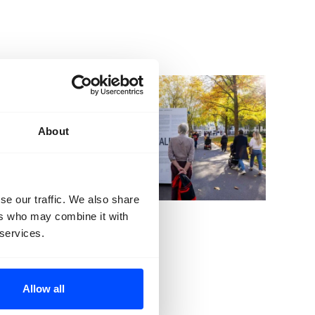
About
se our traffic. We also share
ers who may combine it with
Jeike Wullms
 services.
Allow all