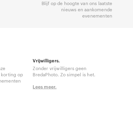
Blijf op de hoogte van ons laatste
nieuws en aankomende
evenementen
Vrijwilligers.
nze
Zonder vrijwilligers geen
 korting op
BredaPhoto. Zo simpel is het.
enementen
Lees meer.