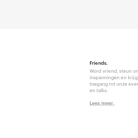
Friends.
Word vriend, steun o
inspanningen en krijg
toegang tot onze ev
en talks.
Lees meer.