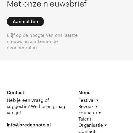
Met onze nieuwsbrief
Aanmelden
Blijf op de hoogte van ons laatste
nieuws en aankomende
evenementen
Contact
Menu
Heb je een vraag of
Festival
suggestie? We horen graag
Bezoek
van je!
Educatie
Talent
info@bredaphoto.nl
Organisatie
Contact