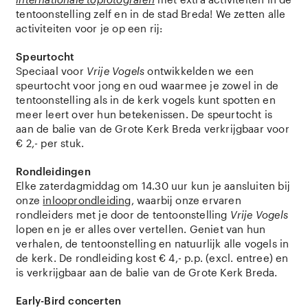
tentoonstelling zelf en in de stad Breda! We zetten alle
activiteiten voor je op een rij:
Speurtocht
Speciaal voor
Vrije Vogels
ontwikkelden we een
speurtocht voor jong en oud waarmee je zowel in de
tentoonstelling als in de kerk vogels kunt spotten en
meer leert over hun betekenissen. De speurtocht is
aan de balie van de Grote Kerk Breda verkrijgbaar voor
€ 2,- per stuk.
Rondleidingen
Elke zaterdagmiddag om 14.30 uur kun je aansluiten bij
onze
inlooprondleiding
, waarbij onze ervaren
rondleiders met je door de tentoonstelling
Vrije Vogels
lopen en je er alles over vertellen. Geniet van hun
verhalen, de tentoonstelling en natuurlijk alle vogels in
de kerk. De rondleiding kost € 4,- p.p. (excl. entree) en
is verkrijgbaar aan de balie van de Grote Kerk Breda.
Early-Bird concerten