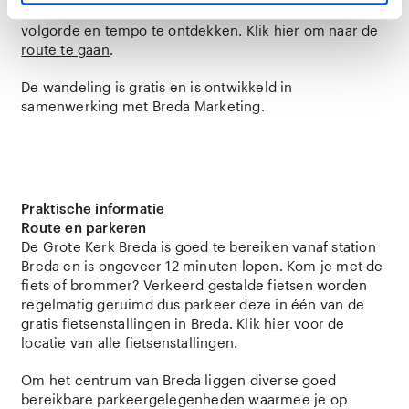
Voel je vrij om de hotspots op deze route in je eigen
volgorde en tempo te ontdekken.
Klik hier om naar de
route te gaan
.
De wandeling is gratis en is ontwikkeld in
samenwerking met Breda Marketing.
Praktische informatie
Route en parkeren
De Grote Kerk Breda is goed te bereiken vanaf station
Breda en is ongeveer 12 minuten lopen. Kom je met de
fiets of brommer? Verkeerd gestalde fietsen worden
regelmatig geruimd dus parkeer deze in één van de
gratis fietsenstallingen in Breda. Klik
hier
voor de
locatie van alle fietsenstallingen.
Om het centrum van Breda liggen diverse goed
bereikbare parkeergelegenheden waarmee je op