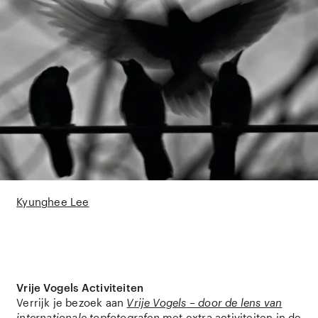
Kyunghee Lee
Vrije Vogels Activiteiten
Verrijk je bezoek aan
Vrije Vogels
– door de lens van
internationale topfotografen
met extra activiteiten in de