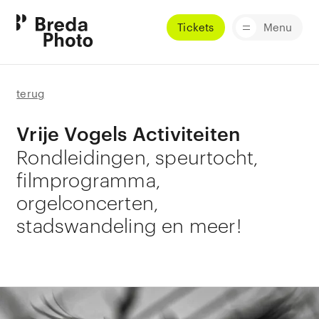
Tickets
Menu
terug
Vrije Vogels Activiteiten
Rondleidingen, speurtocht,
filmprogramma,
orgelconcerten,
stadswandeling en meer!