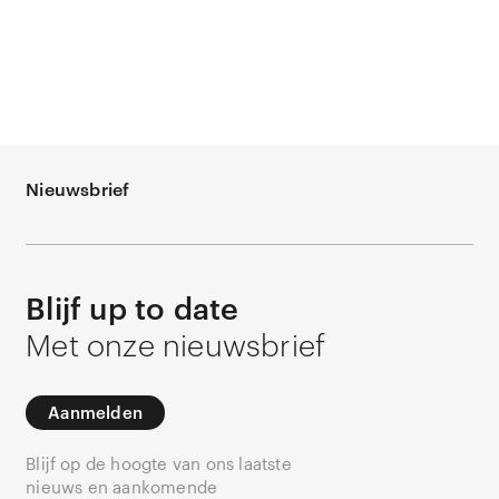
Nieuwsbrief
Blijf up to date
Met onze nieuwsbrief
Aanmelden
Blijf op de hoogte van ons laatste
nieuws en aankomende