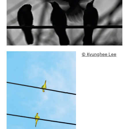
© Kyunghee Lee