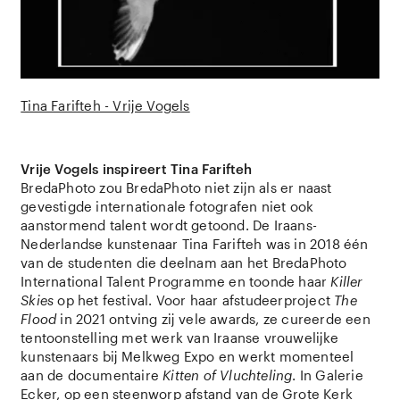
Tina Farifteh - Vrije Vogels
Vrije Vogels inspireert Tina Farifteh
BredaPhoto zou BredaPhoto niet zijn als er naast
gevestigde internationale fotografen niet ook
aanstormend talent wordt getoond. De Iraans-
Nederlandse kunstenaar Tina Farifteh was in 2018 één
van de studenten die deelnam aan het BredaPhoto
International Talent Programme en toonde haar
Killer
Skies
op het festival. Voor haar afstudeerproject
The
Flood
in 2021 ontving zij vele awards, ze cureerde een
tentoonstelling met werk van Iraanse vrouwelijke
kunstenaars bij Melkweg Expo en werkt momenteel
aan de documentaire
Kitten of Vluchteling
. In Galerie
Ecker, op een steenworp afstand van de Grote Kerk