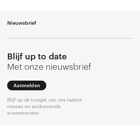
Nieuwsbrief
Blijf up to date
Met onze nieuwsbrief
Aanmelden
Blijf op de hoogte van ons laatste
nieuws en aankomende
evenementen