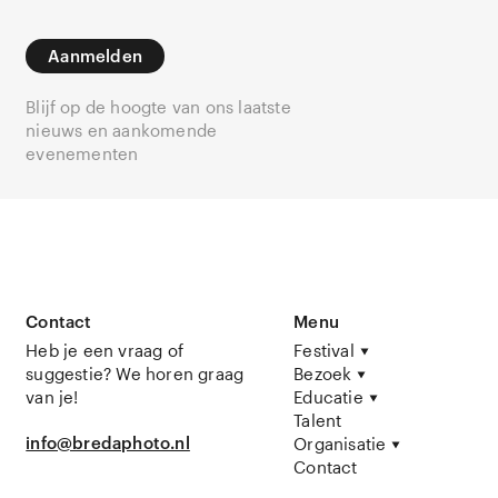
Aanmelden
Blijf op de hoogte van ons laatste
nieuws en aankomende
evenementen
Contact
Menu
Heb je een vraag of
Festival
suggestie? We horen graag
Bezoek
van je!
Educatie
Talent
info@bredaphoto.nl
Organisatie
Contact