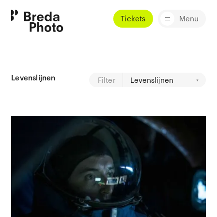
Tickets
Menu
Levenslijnen
Filter