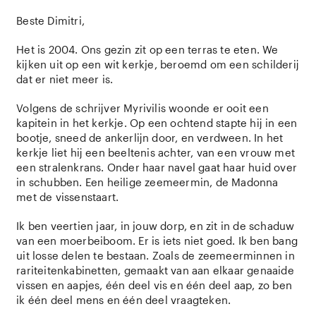
Beste Dimitri,
Het is 2004. Ons gezin zit op een terras te eten. We
kijken uit op een wit kerkje, beroemd om een schilderij
dat er niet meer is.
Volgens de schrijver Myrivilis woonde er ooit een
kapitein in het kerkje. Op een ochtend stapte hij in een
bootje, sneed de ankerlijn door, en verdween. In het
kerkje liet hij een beeltenis achter, van een vrouw met
een stralenkrans. Onder haar navel gaat haar huid over
in schubben. Een heilige zeemeermin, de Madonna
met de vissenstaart.
Ik ben veertien jaar, in jouw dorp, en zit in de schaduw
van een moerbeiboom. Er is iets niet goed. Ik ben bang
uit losse delen te bestaan. Zoals de zeemeerminnen in
rariteitenkabinetten, gemaakt van aan elkaar genaaide
vissen en aapjes, één deel vis en één deel aap, zo ben
ik één deel mens en één deel vraagteken.