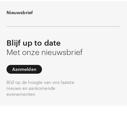
Nieuwsbrief
Blijf up to date
Met onze nieuwsbrief
Aanmelden
Blijf op de hoogte van ons laatste
nieuws en aankomende
evenementen