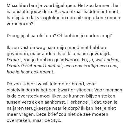
Misschien ben je voorbijgelopen. Het zou kunnen, het
is tenslotte jouw dorp. Als we elkaar hadden ontmoet,
had jij dan dat vraagteken in een uitroepteken kunnen
veranderen?
Droeg jij al parels toen? Of leefden je ouders nog?
Ik zou vast de weg naar mijn mond niet hebben
gevonden, maar anders had ik je naam gevraagd.
Dimitri
, zou je hebben geantwoord. En,
ja
,
wat anders,
Dimitra? Het maakt niet uit, een roos is altijd een roos,
hoe je haar ook noemt.
De zee is hier twaalf kilometer breed, voor
distelvlinders is het een kwartier vliegen. Voor mensen
is de oversteek moeilijker, ze kunnen blijven steken
tussen vertrek en aankomst. Herkende jij dat, toen je
na jaren terugkeerde naar je dorp? Ik kan het je niet
meer vragen. Deze brief zou niet de zee moeten
oversteken, maar de Styx.