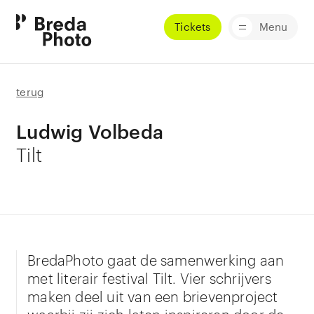
Tickets
Menu
terug
Ludwig Volbeda
Tilt
BredaPhoto gaat de samenwerking aan
met literair festival Tilt. Vier schrijvers
maken deel uit van een brievenproject
waarbij zij zich laten inspireren door de