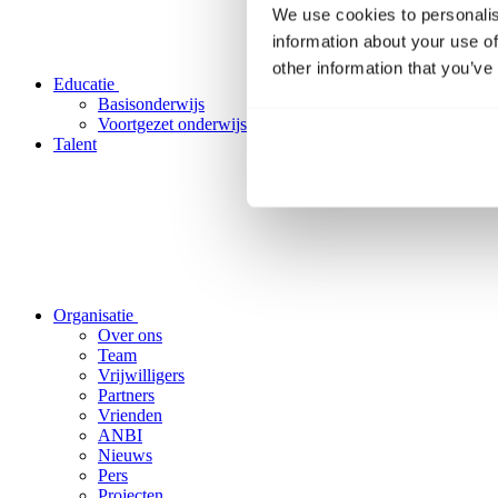
We use cookies to personalis
information about your use of
other information that you’ve
Educatie
Basisonderwijs
Voortgezet onderwijs
Talent
Organisatie
Over ons
Team
Vrijwilligers
Partners
Vrienden
ANBI
Nieuws
Pers
Projecten