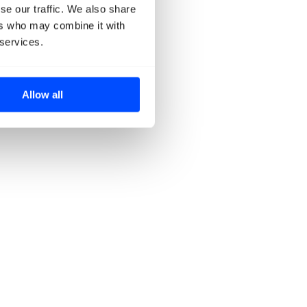
se our traffic. We also share
ers who may combine it with
 services.
Allow all