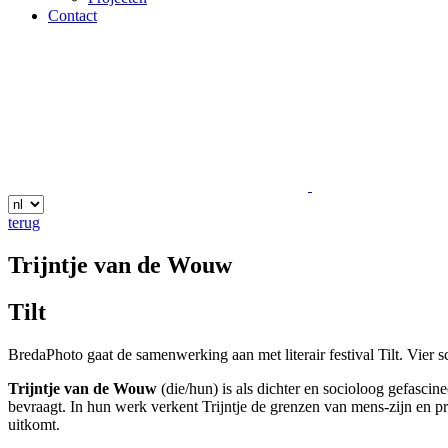
Contact
terug
Trijntje van de Wouw
Tilt
BredaPhoto gaat de samenwerking aan met literair festival Tilt. Vier sc
Trijntje van de Wouw
(die/hun) is als dichter en socioloog gefascin
bevraagt. In hun werk verkent Trijntje de grenzen van mens-zijn en pr
uitkomt.