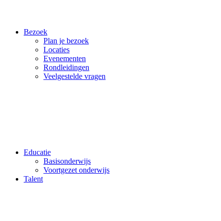
Bezoek
Plan je bezoek
Locaties
Evenementen
Rondleidingen
Veelgestelde vragen
Educatie
Basisonderwijs
Voortgezet onderwijs
Talent