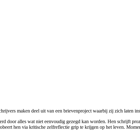
hrijvers maken deel uit van een brievenproject waarbij zij zich laten in
eerd door alles wat niet eenvoudig gezegd kan worden. Hen schrijft pro
obeert hen via kritische zelfreflectie grip te krijgen op het leven. Mo