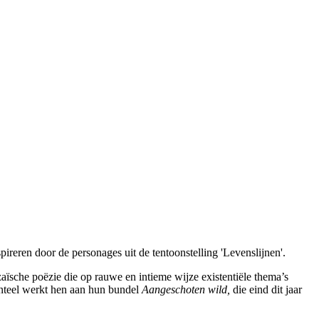
spireren door de personages uit de tentoonstelling 'Levenslijnen'.
zaïsche poëzie die op rauwe en intieme wijze existentiële thema’s
menteel werkt hen aan hun bundel
Aangeschoten wild,
die eind dit jaar