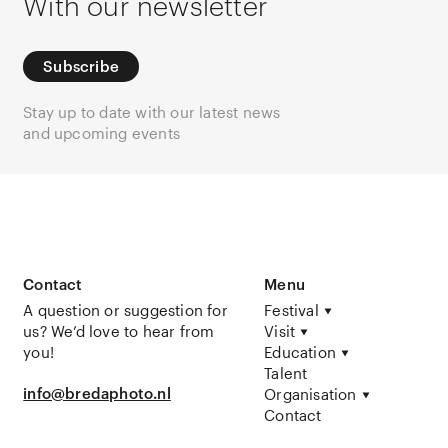
With our newsletter
Subscribe
Stay up to date with our latest news
and upcoming events
Contact
Menu
A question or suggestion for
Festival
us? We’d love to hear from
Visit
you!
Education
Talent
info@bredaphoto.nl
Organisation
Contact