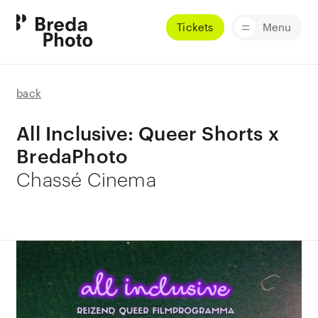
Tickets
Menu
back
All Inclusive: Queer Shorts x
BredaPhoto
Chassé Cinema