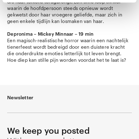
die haar telkens terugbrengt. Een time loop thriller
waarin de hoofdpersoon steeds opnieuw wordt
gekwetst door haar vroegere geliefde, maar zich in
geen enkele tijdlijn kan losmaken van haar.
Depronima – Mickey Minnaar – 19 min
Een magisch-realistische horror waarin een nachtelijk
tienerfeest wordt bedreigd door een duistere kracht
die onderdrukte emoties letterlijk tot leven brengt.
Hoe diep kan stille pijn worden voordat het te laat is?
Newsletter
We keep you posted