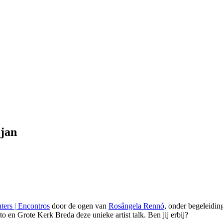
ejan
ters | Encontros
door de ogen van
Rosângela Rennó
, onder begeleiding
en Grote Kerk Breda deze unieke artist talk. Ben jij erbij?