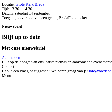
Locatie:
Grote Kerk Breda
Tijd: 13.30 – 14.30
Datum: zaterdag 14 september
Toegang op vertoon van een geldig BredaPhoto ticket
Nieuwsbrief
Blijf up to date
Met onze nieuwsbrief
Aanmelden
Blijf op de hoogte van ons laatste nieuws en aankomende evenement
Contact
Heb je een vraag of suggestie? We horen graag van je!
info@bredapho
Menu