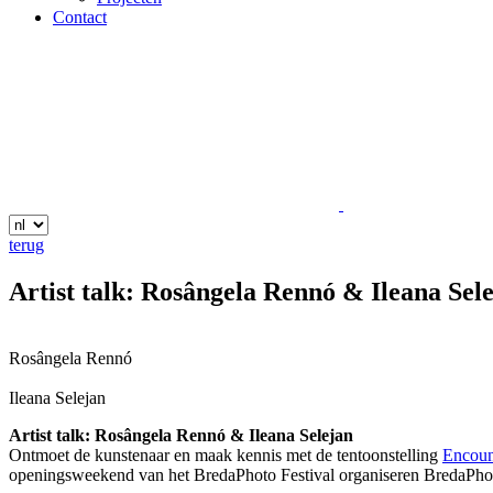
Contact
terug
Artist talk: Rosângela Rennó & Ileana Sel
Rosângela Rennó
Ileana Selejan
Artist talk: Rosângela Rennó & Ileana Selejan
Ontmoet de kunstenaar en maak kennis met de tentoonstelling
Encoun
openingsweekend van het BredaPhoto Festival organiseren BredaPhoto 