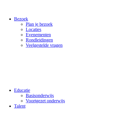
Bezoek
Plan je bezoek
Locaties
Evenementen
Rondleidingen
Veelgestelde vragen
Educatie
Basisonderwijs
Voortgezet onderwijs
Talent