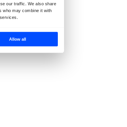
se our traffic. We also share
ers who may combine it with
 services.
Allow all