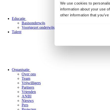
We use cookies to personalis
information about your use of
other information that you’ve
Educatie
Basisonderwijs
Voortgezet onderwijs
Talent
Organisatie
Over ons
Team
Vrijwilligers
Partners
Vrienden
ANBI
Nieuws
Pers
Projecten