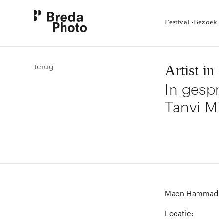
Festival
Bezoek
terug
Artist i
In gesp
Tanvi M
Maen Hammad
Locatie: