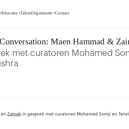
Educatie
Talent
Organisatie
Contact
n Conversation: Maen Hammad & Zai
rek met curatoren Mohamed Som
ishra
en
Zainab
in gesprek met curatoren Mohamed Somji en Tanvi