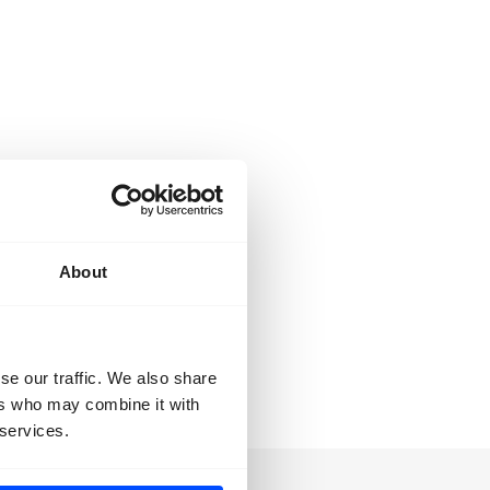
n van onze drie
About
se our traffic. We also share
Maen Hammad
ers who may combine it with
 services.