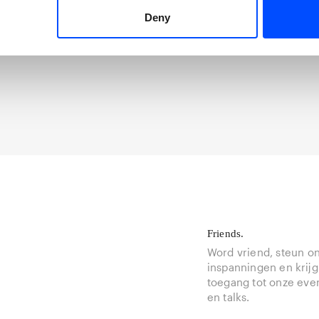
Deny
Friends.
Word vriend, steun o
inspanningen en krijg
toegang tot onze ev
en talks.