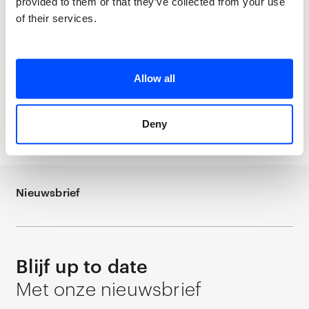
provided to them or that they’ve collected from your use
of their services.
Allow all
© Fred Debrock
Het Nationale Theater - De
Jaren
Deny
Nieuwsbrief
Blijf up to date
Met onze nieuwsbrief