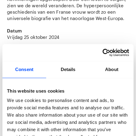
zien we de wereld veranderen. De hyperpersoonlijke
geschiedenis van een Franse vrouw wordt zo een
universele biografie van het naoorlogse West-Europa.
Datum
Vrijdag 25 oktober 2024
Meer info & tickets
€19 – €27, via
C
hassé Theater
Locatie
Consent
Details
About
Chassé Theater, Claudius Prinsenlaan 8
This website uses cookies
We use cookies to personalise content and ads, to
provide social media features and to analyse our traffic.
We also share information about your use of our site with
our social media, advertising and analytics partners who
may combine it with other information that you’ve