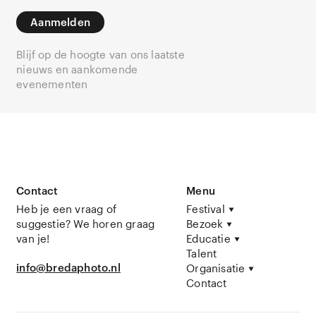
Aanmelden
Blijf op de hoogte van ons laatste
nieuws en aankomende
evenementen
Contact
Menu
Heb je een vraag of
Festival
suggestie? We horen graag
Bezoek
van je!
Educatie
Talent
info@bredaphoto.nl
Organisatie
Contact