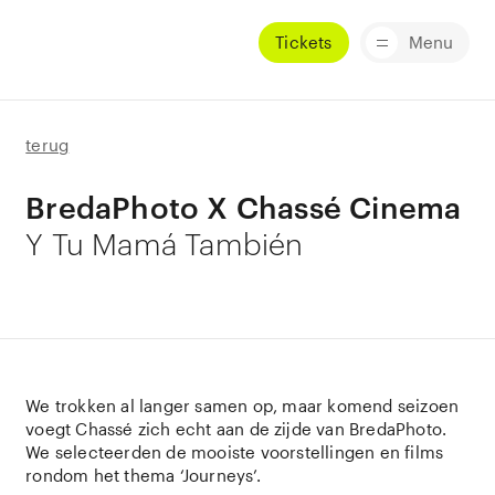
Tickets
Menu
terug
BredaPhoto X Chassé Cinema
Y Tu Mamá También
We trokken al langer samen op, maar komend seizoen
voegt Chassé zich echt aan de zijde van BredaPhoto.
We selecteerden de mooiste voorstellingen en films
rondom het thema ‘Journeys’.