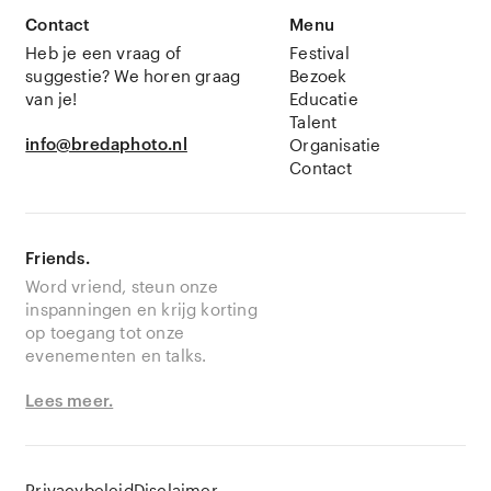
Contact
Menu
Heb je een vraag of
Festival
suggestie? We horen graag
Bezoek
van je!
Educatie
Talent
info@bredaphoto.nl
Organisatie
Contact
Friends.
Word vriend, steun onze
inspanningen en krijg korting
op toegang tot onze
evenementen en talks.
Lees meer.
Privacybeleid
Disclaimer