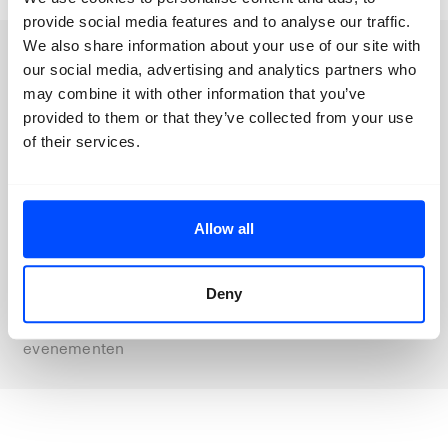
provide social media features and to analyse our traffic.
We also share information about your use of our site with
Nieuwsbrief
our social media, advertising and analytics partners who
may combine it with other information that you’ve
provided to them or that they’ve collected from your use
of their services.
Blijf up to date
Met onze nieuwsbrief
Allow all
Aanmelden
Deny
Blijf op de hoogte van ons laatste
nieuws en aankomende
evenementen