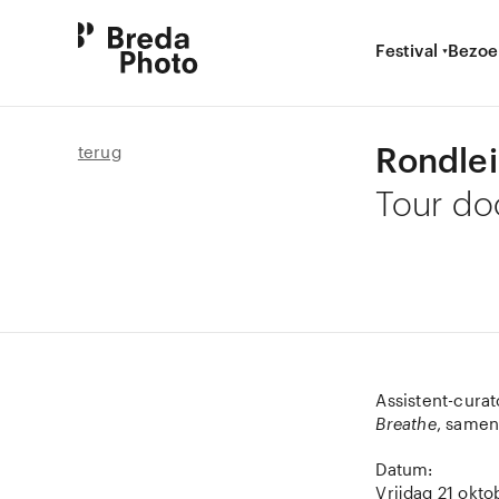
Festival
Bezoe
Rondlei
terug
Tour do
Assistent-cura
Breathe
, samen
Datum:
Vrijdag 21 okto