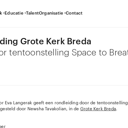
k
Educatie
Talent
Organisatie
Contact
ding Grote Kerk Breda
or tentoonstelling Space to Brea
tor Eva Langerak geeft een rondleiding door de tentoonstellin
gesteld door Newsha Tavakolian, in de
Grote Kerk Breda
.
ber