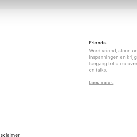
Friends.
Word vriend, steun o
inspanningen en krijg
toegang tot onze ev
en talks.
Lees meer.
isclaimer