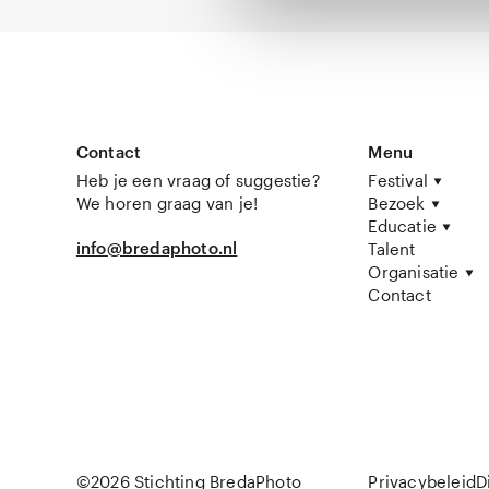
Contact
Menu
Heb je een vraag of suggestie?
Festival
We horen graag van je!
Bezoek
Educatie
info@bredaphoto.nl
Talent
Organisatie
Contact
©2026 Stichting BredaPhoto
Privacybeleid
D