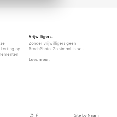
Vrijwilligers.
nze
Zonder vrijwilligers geen
 korting op
BredaPhoto. Zo simpel is het.
enementen
Lees meer.
Site by Naam