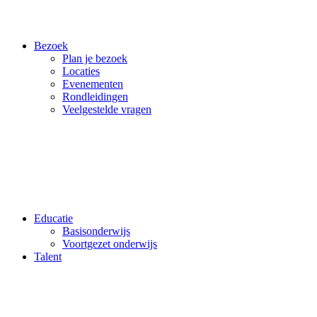
Bezoek
Plan je bezoek
Locaties
Evenementen
Rondleidingen
Veelgestelde vragen
Educatie
Basisonderwijs
Voortgezet onderwijs
Talent