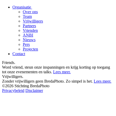
Organisatie
Over ons
Team
Vrijwilligers
Partners
Vrienden
ANBI
Nieuws
Pers
Projecten
Contact
Friends.
Word vriend, steun onze inspanningen en krijg korting op toegang
tot onze evenementen en talks.
Lees meer.
Vrijwilligers.
Zonder vrijwilligers geen BredaPhoto. Zo simpel is het.
Lees meer.
©2026 Stichting BredaPhoto
Privacybeleid
Disclaimer