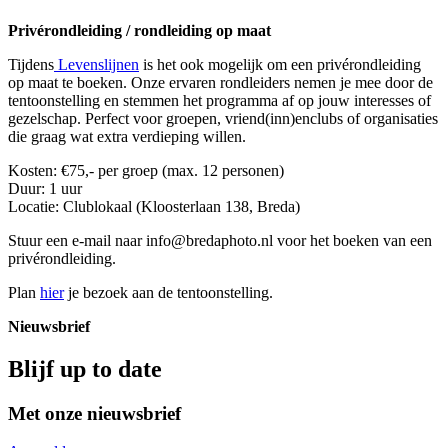
Privérondleiding / rondleiding op maat
Tijdens
Levenslijnen
is het ook mogelijk om een privérondleiding
op maat te boeken. Onze ervaren rondleiders nemen je mee door de
tentoonstelling en stemmen het programma af op jouw interesses of
gezelschap. Perfect voor groepen, vriend(inn)enclubs of organisaties
die graag wat extra verdieping willen.
Kosten: €75,- per groep (max. 12 personen)
Duur: 1 uur
Locatie: Clublokaal (Kloosterlaan 138, Breda)
Stuur een e-mail naar info@bredaphoto.nl voor het boeken van een
privérondleiding.
Plan
hier
je bezoek aan de tentoonstelling.
Nieuwsbrief
Blijf up to date
Met onze nieuwsbrief