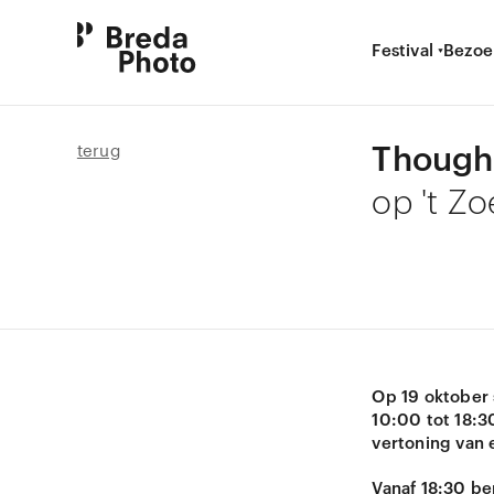
Festival
Bezoe
Thought
terug
op 't Zo
Op 19 oktober s
10:00 tot 18:3
vertoning van 
Vanaf 18:30 be