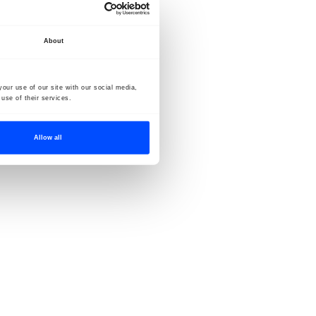
About
our use of our site with our social media,
use of their services.
Allow all