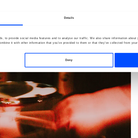
Details
, to provide social media features and to analyse our traffic. We also share information about y
mbine it with other information that you’ve provided to them or that they’ve collected from your 
Deny