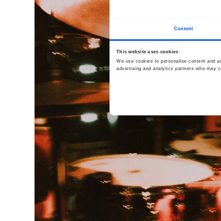
Consent
This website uses cookies
We use cookies to personalise content and ads
advertising and analytics partners who may co