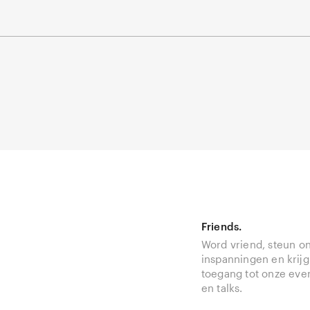
Friends.
Word vriend, steun o
inspanningen en krijg
toegang tot onze ev
en talks.