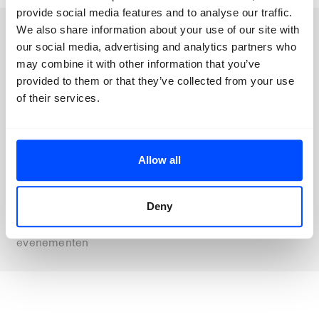
provide social media features and to analyse our traffic.
We also share information about your use of our site with
Nieuwsbrief
our social media, advertising and analytics partners who
may combine it with other information that you’ve
provided to them or that they’ve collected from your use
of their services.
Blijf up to date
Met onze nieuwsbrief
Allow all
Aanmelden
Deny
Blijf op de hoogte van ons laatste
nieuws en aankomende
evenementen