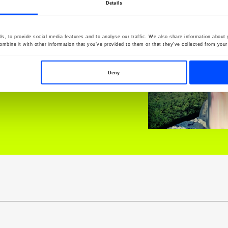
Details
ur
, to provide social media features and to analyse our traffic. We also share information about y
mbine it with other information that you’ve provided to them or that they’ve collected from your 
Deny