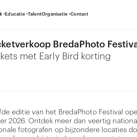
k
Educatie
Talent
Organisatie
Contact
icketverkoop BredaPhoto Festiva
kets met Early Bird korting
fde editie van het BredaPhoto Festival ope
r 2026. Ontdek meer dan veertig nationa
ionale fotografen op bijzondere locaties d