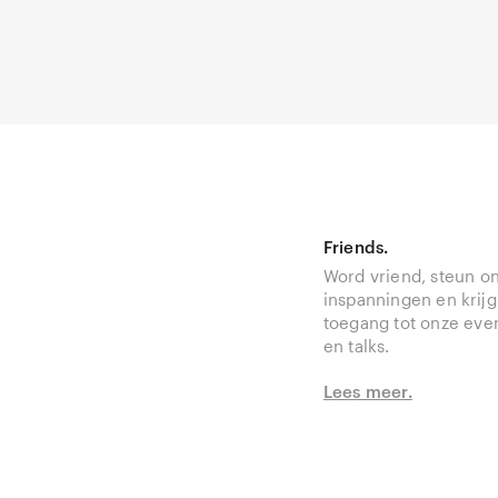
Friends.
Word vriend, steun o
inspanningen en krijg
toegang tot onze ev
en talks.
Lees meer.