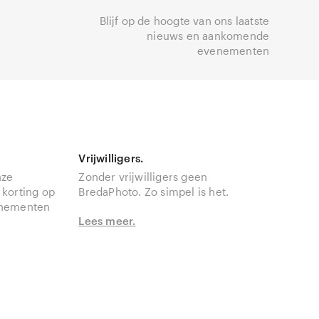
Blijf op de hoogte van ons laatste
nieuws en aankomende
evenementen
Vrijwilligers.
nze
Zonder vrijwilligers geen
 korting op
BredaPhoto. Zo simpel is het.
enementen
Lees meer.