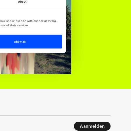
About
our use of our site with our social media,
use of their services.
Allow all
Aanmelden