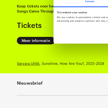
Consent
Koop tickets voor het BredaPhoto Festival 2026: O
Songs Came Through
This website uses cookies
We use cookies to personalise content and ads
advertising and analytics partners who may co
Tickets
Meer informatie
Varvara Uhlik
Sunshine, How Are You?
2023-2024
Nieuwsbrief