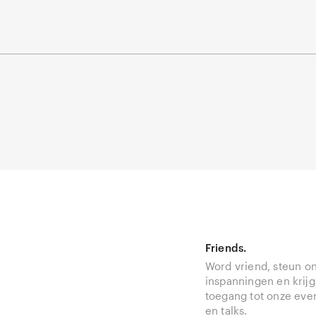
Friends.
Word vriend, steun o
inspanningen en krijg
toegang tot onze ev
en talks.