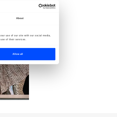
About
our use of our site with our social media,
use of their services.
Allow all