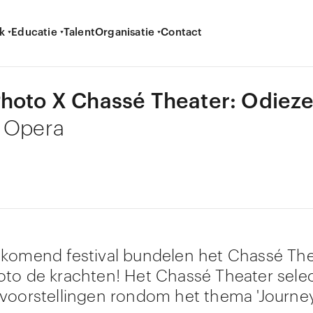
k
Educatie
Talent
Organisatie
Contact
hoto X Chassé Theater: Odiez
 Opera
komend festival bundelen het Chassé The
to de krachten! Het Chassé Theater sele
voorstellingen rondom het thema 'Journey