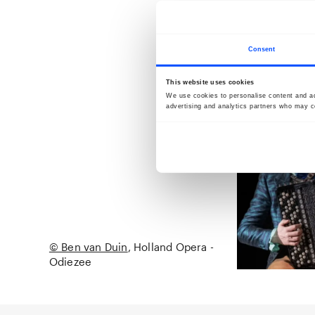
Consent
This website uses cookies
We use cookies to personalise content and ads
advertising and analytics partners who may co
© Ben van Duin
Holland Opera -
Odiezee