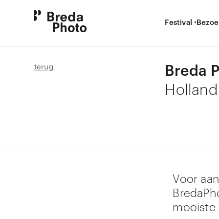
Festival
Bezoe
Breda P
terug
Holland
Voor aan
BredaPho
mooiste 